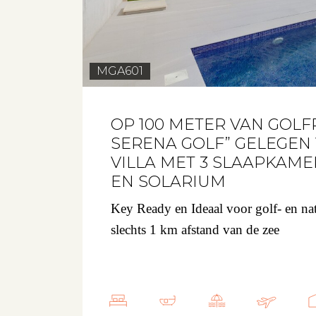
MGA601
OP 100 METER VAN GOLF
SERENA GOLF” GELEGEN
VILLA MET 3 SLAAPKAM
EN SOLARIUM
Key Ready
en Ideaal voor golf- en na
slechts 1 km afstand van de zee