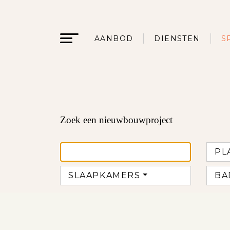
AANBOD
DIENSTEN
S
Zoek een nieuwbouwproject
PL
SLAAPKAMERS
BA