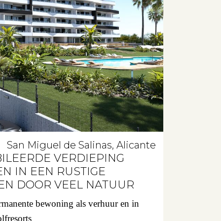
San Miguel de Salinas, Alicante
ILEERDE VERDIEPING
N IN EEN RUSTIGE
EN DOOR VEEL NATUUR
rmanente bewoning als verhuur en in
lfresorts