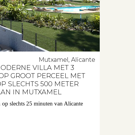
Mutxamel, Alicante
ODERNE VILLA MET 3
OP GROOT PERCEEL MET
P SLECHTS 500 METER
AAN IN MUTXAMEL
 op slechts 25 minuten van Alicante