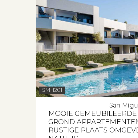
SMH201
San Migue
MOOIE GEMEUBILEERDE
GROND APPARTEMENTEN
RUSTIGE PLAATS OMGEV