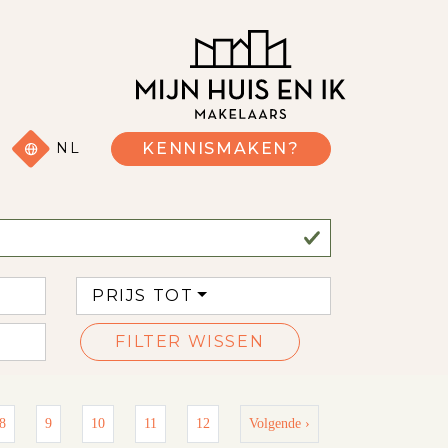
NL
KENNISMAKEN?
PRIJS TOT
FILTER WISSEN
8
9
10
11
12
Volgende ›