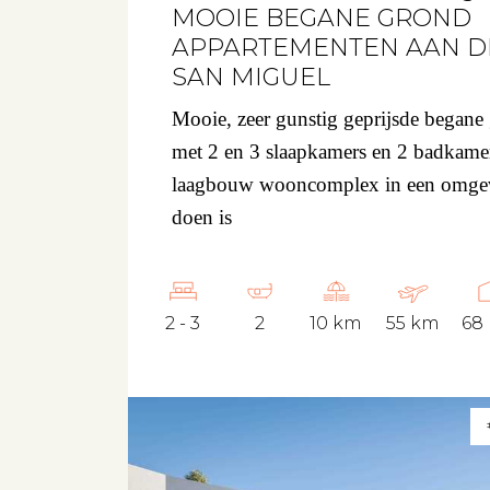
MOOIE BEGANE GROND
APPARTEMENTEN AAN D
SAN MIGUEL
Mooie, zeer gunstig geprijsde begane
met 2 en 3 slaapkamers en 2 badkamer
laagbouw wooncomplex in een omgevi
doen is
2 - 3
2
10 km
55 km
68