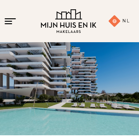
NL
17 foto's