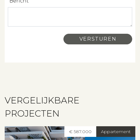
Bericht
Contact
VERGELIJKBARE
PROJECTEN
€ 587.000
Appartement