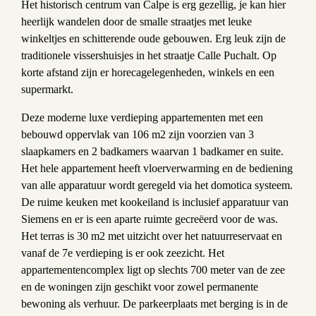
Het historisch centrum van Calpe is erg gezellig, je kan hier
heerlijk wandelen door de smalle straatjes met leuke
winkeltjes en schitterende oude gebouwen. Erg leuk zijn de
traditionele vissershuisjes in het straatje Calle Puchalt. Op
korte afstand zijn er horecagelegenheden, winkels en een
supermarkt.
Deze moderne luxe verdieping appartementen met een
bebouwd oppervlak van 106 m2 zijn voorzien van 3
slaapkamers en 2 badkamers waarvan 1 badkamer en suite.
Het hele appartement heeft vloerverwarming en de bediening
van alle apparatuur wordt geregeld via het domotica systeem.
De ruime keuken met kookeiland is inclusief apparatuur van
Siemens en er is een aparte ruimte gecreëerd voor de was.
Het terras is 30 m2 met uitzicht over het natuurreservaat en
vanaf de 7e verdieping is er ook zeezicht. Het
appartementencomplex ligt op slechts 700 meter van de zee
en de woningen zijn geschikt voor zowel permanente
bewoning als verhuur. De parkeerplaats met berging is in de