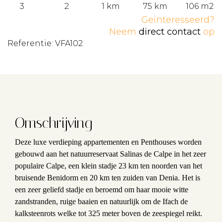
3
2
1 km
75 km
106 m2
Geinteresseerd?
Neem
direct contact
op
Referentie: VFA102
Omschrijving
Deze luxe verdieping appartementen en Penthouses worden
gebouwd aan het natuurreservaat Salinas de Calpe in het zeer
populaire Calpe, een klein stadje 23 km ten noorden van het
bruisende Benidorm en 20 km ten zuiden van Denia. Het is
een zeer geliefd stadje en beroemd om haar mooie witte
zandstranden, ruige baaien en natuurlijk om de Ifach de
kalksteenrots welke tot 325 meter boven de zeespiegel reikt.