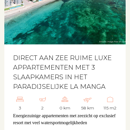
DIRECT AAN ZEE RUIME LUXE
APPARTEMENTEN MET 3
SLAAPKAMERS IN HET
PARADIJSELIJKE LA MANGA
3
2
0 km
58 km
115 m2
Energiezuinige appartementen met zeezicht op exclusief
resort met veel watersportmogelijkheden