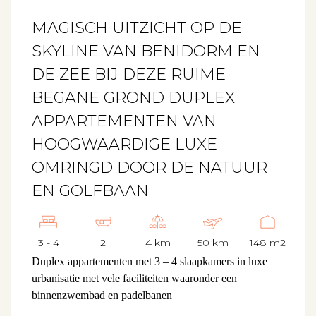
MAGISCH UITZICHT OP DE
SKYLINE VAN BENIDORM EN
DE ZEE BIJ DEZE RUIME
BEGANE GROND DUPLEX
APPARTEMENTEN VAN
HOOGWAARDIGE LUXE
OMRINGD DOOR DE NATUUR
EN GOLFBAAN
3 - 4
2
4 km
50 km
148 m2
Duplex appartementen met 3 – 4 slaapkamers in luxe
urbanisatie met vele faciliteiten waaronder een
binnenzwembad en padelbanen