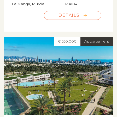
La Manga, Murcia
EMA104
DETAILS
€ 550.000
Appartement