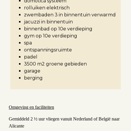
domotica systeem
rolluiken elektrisch
zwembaden 3 in binnentuin verwarmd
jacuzzi in binnentuin
binnenbad op 10e verdieping
gym op 10e verdieping
spa
ontspanningsruimte
padel
3500 m2 groene gebieden
garage
berging
Omgeving en faciliteiten
Gemiddeld 2 ½ uur vliegen vanuit Nederland of België naar
Alicante