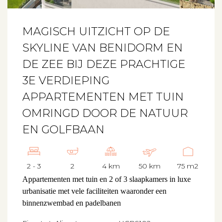
MAGISCH UITZICHT OP DE
SKYLINE VAN BENIDORM EN
DE ZEE BIJ DEZE PRACHTIGE
3E VERDIEPING
APPARTEMENTEN MET TUIN
OMRINGD DOOR DE NATUUR
EN GOLFBAAN
2 - 3
2
4 km
50 km
75 m2
Appartementen met tuin en 2 of 3 slaapkamers in luxe
urbanisatie met vele faciliteiten waaronder een
binnenzwembad en padelbanen