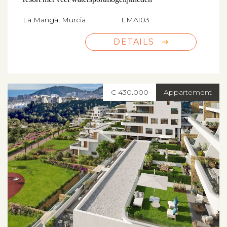
La Manga, Murcia
EMA103
DETAILS
€ 430.000
Appartement