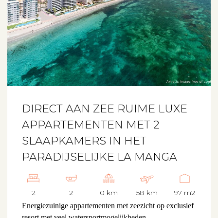
DIRECT AAN ZEE RUIME LUXE
APPARTEMENTEN MET 2
SLAAPKAMERS IN HET
PARADIJSELIJKE LA MANGA
2
2
0 km
58 km
97 m2
Energiezuinige appartementen met zeezicht op exclusief
resort met veel watersportmogelijkheden