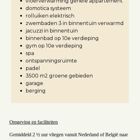
vloerverwarming gehele appartement
domotica systeem
rolluiken elektrisch
zwembaden 3 in binnentuin verwarmd
jacuzzi in binnentuin
binnenbad op 10e verdieping
gym op 10e verdieping
spa
ontspanningsruimte
padel
3500 m2 groene gebieden
garage
berging
Omgeving en faciliteiten
Gemiddeld 2 ½ uur vliegen vanuit Nederland of België naar