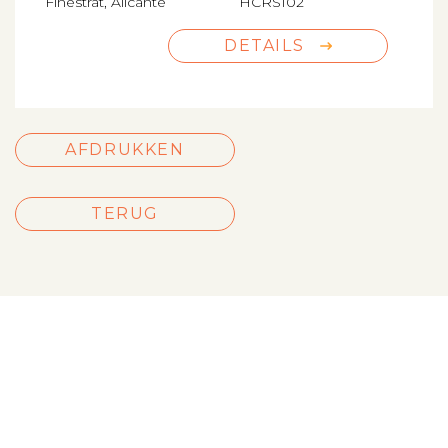
Finestrat, Alicante
HCRS102
DETAILS
AFDRUKKEN
TERUG