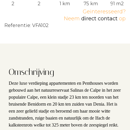
2
2
1 km
75 km
91 m2
Geinteresseerd?
Neem
direct contact
op
Referentie: VFA102
Omschrijving
Deze luxe verdieping appartementen en Penthouses worden
gebouwd aan het natuurreservaat Salinas de Calpe in het zeer
populaire Calpe, een klein stadje 23 km ten noorden van het
bruisende Benidorm en 20 km ten zuiden van Denia. Het is
een zeer geliefd stadje en beroemd om haar mooie witte
zandstranden, ruige baaien en natuurlijk om de Ifach de
kalksteenrots welke tot 325 meter boven de zeespiegel reikt.