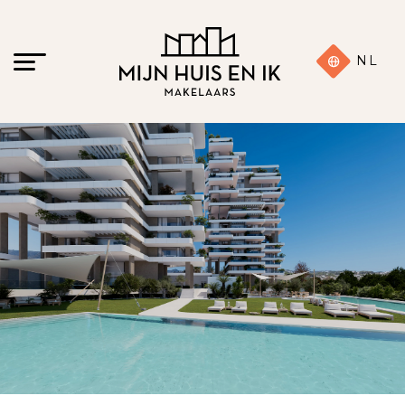
NL
17 foto's