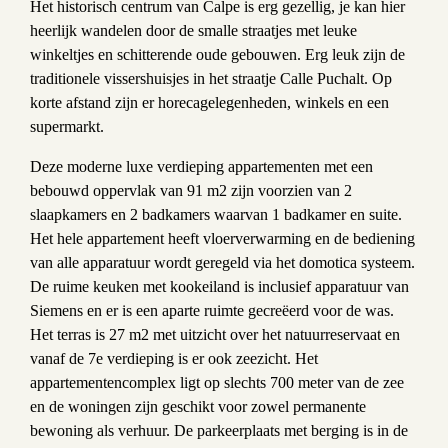
Het historisch centrum van Calpe is erg gezellig, je kan hier
heerlijk wandelen door de smalle straatjes met leuke
winkeltjes en schitterende oude gebouwen. Erg leuk zijn de
traditionele vissershuisjes in het straatje Calle Puchalt. Op
korte afstand zijn er horecagelegenheden, winkels en een
supermarkt.
Deze moderne luxe verdieping appartementen met een
bebouwd oppervlak van 91 m2 zijn voorzien van 2
slaapkamers en 2 badkamers waarvan 1 badkamer en suite.
Het hele appartement heeft vloerverwarming en de bediening
van alle apparatuur wordt geregeld via het domotica systeem.
De ruime keuken met kookeiland is inclusief apparatuur van
Siemens en er is een aparte ruimte gecreëerd voor de was.
Het terras is 27 m2 met uitzicht over het natuurreservaat en
vanaf de 7e verdieping is er ook zeezicht. Het
appartementencomplex ligt op slechts 700 meter van de zee
en de woningen zijn geschikt voor zowel permanente
bewoning als verhuur. De parkeerplaats met berging is in de