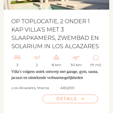
OP TOPLOCATIE, 2 ONDER 1
KAP VILLA’S MET 3
SLAAPKAMERS, ZWEMBAD EN
SOLARIUM IN LOS ALCAZARES
3
2
8 km
30 km
99 m2
Villa’s volgens uniek ontwerp met garage, gym, sauna,
jacuzzi en uitstekende verhuurmogelijkheden
Los Alcazares, Murcia
ABQ301
DETAILS