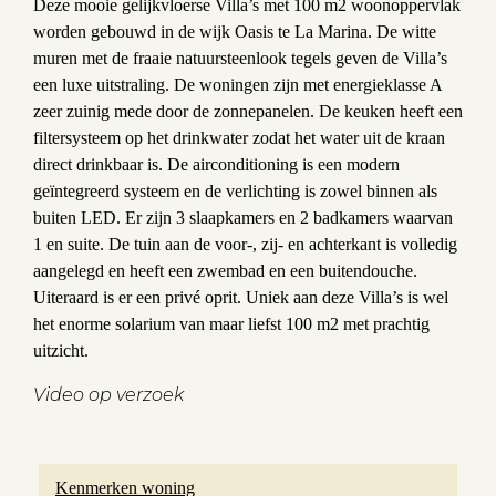
Deze mooie gelijkvloerse Villa’s met 100 m2 woonoppervlak
worden gebouwd in de wijk Oasis te La Marina. De witte
muren met de fraaie natuursteenlook tegels geven de Villa’s
een luxe uitstraling. De woningen zijn met energieklasse A
zeer zuinig mede door de zonnepanelen. De keuken heeft een
filtersysteem op het drinkwater zodat het water uit de kraan
direct drinkbaar is. De airconditioning is een modern
geïntegreerd systeem en de verlichting is zowel binnen als
buiten LED. Er zijn 3 slaapkamers en 2 badkamers waarvan
1 en suite. De tuin aan de voor-, zij- en achterkant is volledig
aangelegd en heeft een zwembad en een buitendouche.
Uiteraard is er een privé oprit. Uniek aan deze Villa’s is wel
het enorme solarium van maar liefst 100 m2 met prachtig
uitzicht.
Video op verzoek
Kenmerken woning