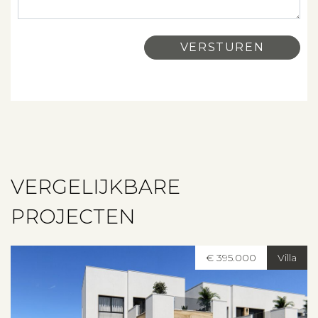
Aanbod
Over ons
Contact
VERGELIJKBARE
PROJECTEN
€ 395.000
Villa