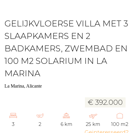
GELIJKVLOERSE VILLA MET 3
SLAAPKAMERS EN 2
BADKAMERS, ZWEMBAD EN
100 M2 SOLARIUM IN LA
MARINA
La Marina, Alicante
€ 392.000
3
2
6 km
25 km
100 m2
Geinteresseerd?