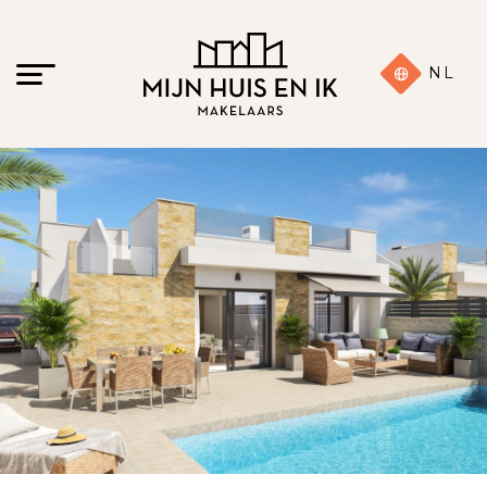
NL
16 foto's