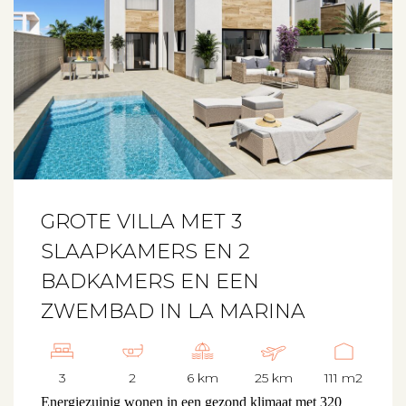
GROTE VILLA MET 3
SLAAPKAMERS EN 2
BADKAMERS EN EEN
ZWEMBAD IN LA MARINA
3
2
6 km
25 km
111 m2
Energiezuinig wonen in een gezond klimaat met 320