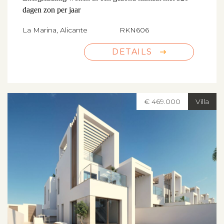
dagen zon per jaar
La Marina, Alicante
RKN606
DETAILS
€ 469.000
Villa