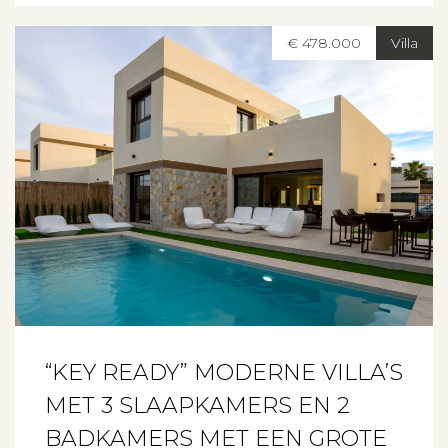
€ 478.000
Villa
“KEY READY” MODERNE VILLA’S
MET 3 SLAAPKAMERS EN 2
BADKAMERS MET EEN GROTE