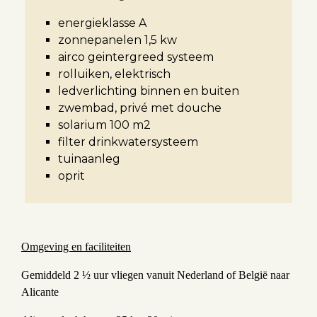
energieklasse A
zonnepanelen 1,5 kw
airco geintergreed systeem
rolluiken, elektrisch
ledverlichting binnen en buiten
zwembad, privé met douche
solarium 100 m2
filter drinkwatersysteem
tuinaanleg
oprit
Omgeving en faciliteiten
Gemiddeld 2 ½ uur vliegen vanuit Nederland of België naar
Alicante