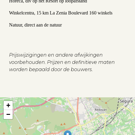
Horeca, div op het Resort op loopafstand
Winkelcentra, 15 km La Zenia Boulevard 160 winkels
Natuur, direct aan de natuur
Prijswijzigingen en andere afwijkingen
voorbehouden. Prijzen en definitieve maten
worden bepaald door de bouwers.
+
−