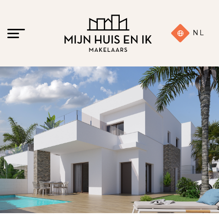
NL
28 foto's