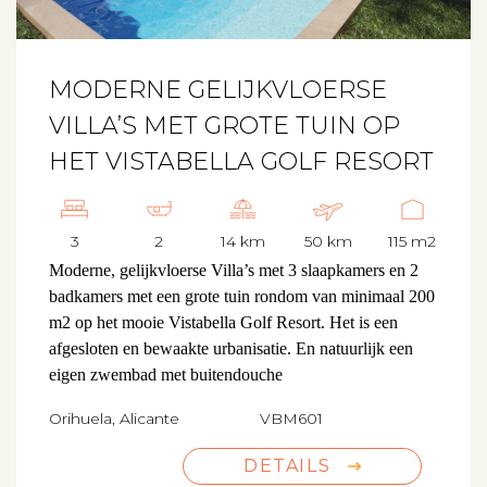
MODERNE GELIJKVLOERSE
VILLA’S MET GROTE TUIN OP
HET VISTABELLA GOLF RESORT
3
2
14 km
50 km
115 m2
Moderne, gelijkvloerse Villa’s met 3 slaapkamers en 2
badkamers met een grote tuin rondom van minimaal 200
m2 op het mooie Vistabella Golf Resort. Het is een
afgesloten en bewaakte urbanisatie. En natuurlijk een
eigen zwembad met buitendouche
Orihuela, Alicante
VBM601
DETAILS