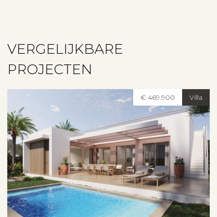
Contact
VERGELIJKBARE
PROJECTEN
€ 469.900
Villa