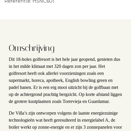
Referentie: HSNC601
Omschrijving
Dit 18-holes golfresort is het hele jaar geopend, genieten dus
in het milde klimaat met 320 dagen zon per jaar. Het
golfresort heeft ook allerlei voorzieningen zoals een
supermarkt, horeca, apotheek, English bowling green en
padel banen. Er is een erg mooi uitzicht bij de golfbaan met
op de achtergrond prachtig bergzicht. Op korte afstand liggen
de grotere kustplaatsen zoals Torrevieja en Guardamar.
De Villa’s zijn ontworpen volgens de laatste energiezuinige
technologieën wat heeft geresulteerd in energielabel A, de
boiler werkt op zonne-energie en er zijn 3 zonnepanelen voor