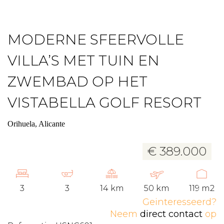
MODERNE SFEERVOLLE
VILLA’S MET TUIN EN
ZWEMBAD OP HET
VISTABELLA GOLF RESORT
Orihuela, Alicante
€ 389.000
3
3
14 km
50 km
119 m2
Geinteresseerd?
Neem
direct contact
op