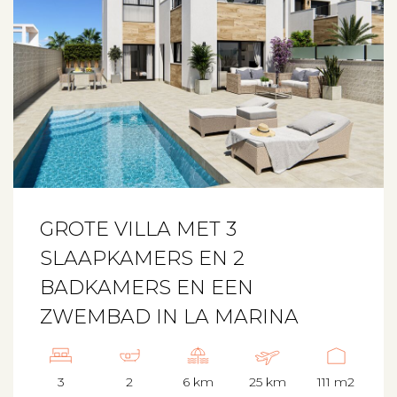
GROTE VILLA MET 3
SLAAPKAMERS EN 2
BADKAMERS EN EEN
ZWEMBAD IN LA MARINA
3
2
6 km
25 km
111 m2