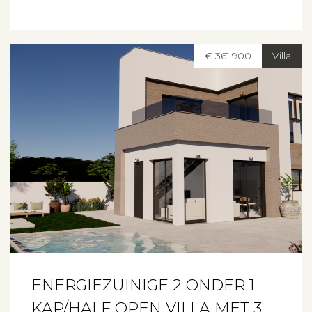
€ 361.900
Villa
ENERGIEZUINIGE 2 ONDER 1
KAP/HALF OPEN VILLA MET 3