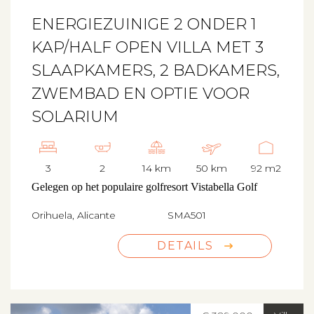
ENERGIEZUINIGE 2 ONDER 1
KAP/HALF OPEN VILLA MET 3
SLAAPKAMERS, 2 BADKAMERS,
ZWEMBAD EN OPTIE VOOR
SOLARIUM
3
2
14 km
50 km
92 m2
Gelegen op het populaire golfresort Vistabella Golf
Orihuela, Alicante
SMA501
DETAILS