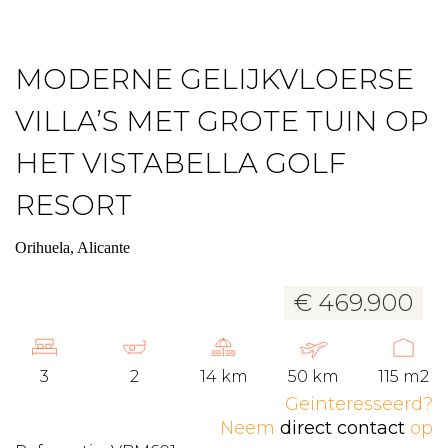
MODERNE GELIJKVLOERSE
VILLA’S MET GROTE TUIN OP
HET VISTABELLA GOLF
RESORT
Orihuela, Alicante
€ 469.900
3
2
14 km
50 km
115 m2
Geinteresseerd?
Neem
direct contact
op