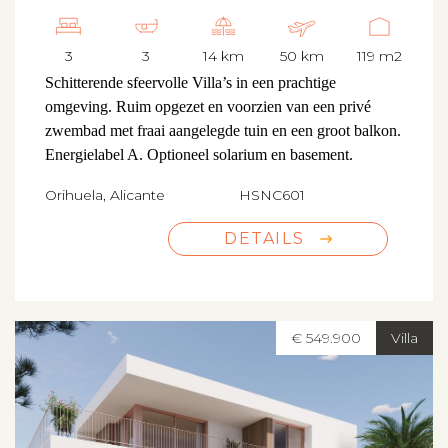
3
3
14 km
50 km
119 m2
Schitterende sfeervolle Villa’s in een prachtige
omgeving. Ruim opgezet en voorzien van een privé
zwembad met fraai aangelegde tuin en een groot balkon.
Energielabel A. Optioneel solarium en basement.
Orihuela, Alicante
HSNC601
DETAILS
€ 549.900
Villa