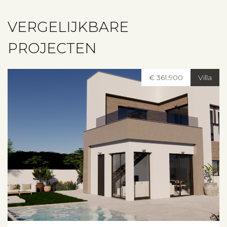
Over ons
VERGELIJKBARE
Contact
PROJECTEN
€ 361.900
Villa