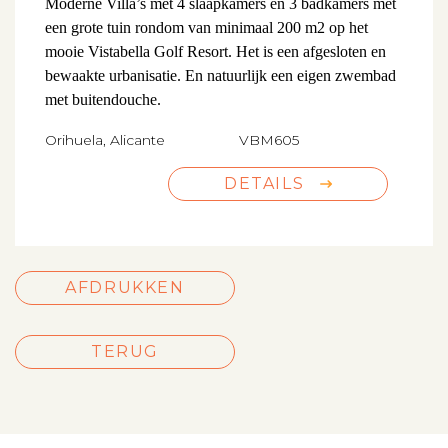
Moderne Villa’s met 4 slaapkamers en 3 badkamers met
een grote tuin rondom van minimaal 200 m2 op het
mooie Vistabella Golf Resort. Het is een afgesloten en
bewaakte urbanisatie. En natuurlijk een eigen zwembad
met buitendouche.
Orihuela, Alicante
VBM605
DETAILS
AFDRUKKEN
TERUG