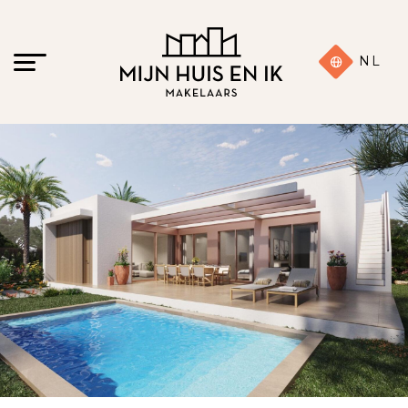
NL
11 foto's