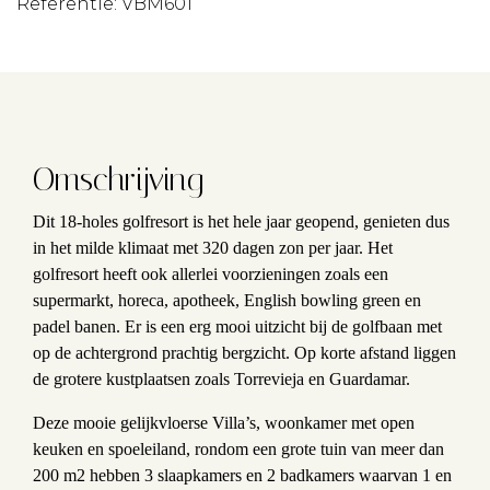
Referentie: VBM601
Omschrijving
Dit 18-holes golfresort is het hele jaar geopend, genieten dus
in het milde klimaat met 320 dagen zon per jaar. Het
golfresort heeft ook allerlei voorzieningen zoals een
supermarkt, horeca, apotheek, English bowling green en
padel banen. Er is een erg mooi uitzicht bij de golfbaan met
op de achtergrond prachtig bergzicht. Op korte afstand liggen
de grotere kustplaatsen zoals Torrevieja en Guardamar.
Deze mooie gelijkvloerse Villa’s, woonkamer met open
keuken en spoeleiland, rondom een grote tuin van meer dan
200 m2 hebben 3 slaapkamers en 2 badkamers waarvan 1 en