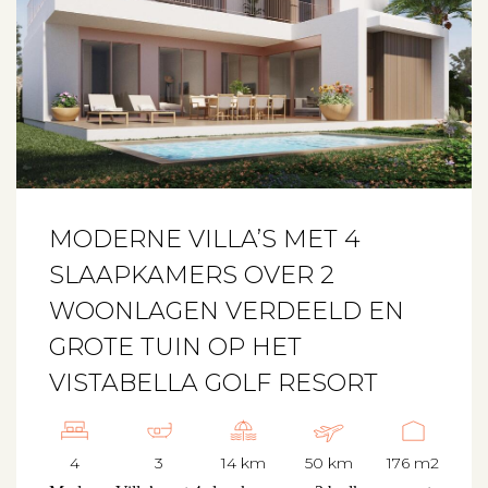
MODERNE VILLA’S MET 4
SLAAPKAMERS OVER 2
WOONLAGEN VERDEELD EN
GROTE TUIN OP HET
VISTABELLA GOLF RESORT
4
3
14 km
50 km
176 m2