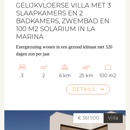
GELIJKVLOERSE VILLA MET 3
SLAAPKAMERS EN 2
BADKAMERS, ZWEMBAD EN
100 M2 SOLARIUM IN LA
MARINA
Energiezuinig wonen in een gezond klimaat met 320
dagen zon per jaar
3
2
6 km
25 km
100 m2
DETAILS
€ 361.900
Villa