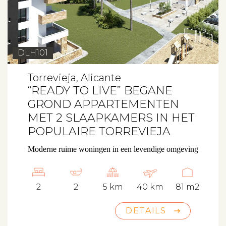
DLH101
Torrevieja, Alicante
“READY TO LIVE” BEGANE
GROND APPARTEMENTEN
MET 2 SLAAPKAMERS IN HET
POPULAIRE TORREVIEJA
Moderne ruime woningen in een levendige omgeving
2
2
5 km
40 km
81 m2
DETAILS