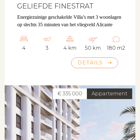
GELIEFDE FINESTRAT
Energiezuinige geschakelde Villa’s met 3 woonlagen
op slechts 35 minuten van het vliegveld Alicante
4
3
4 km
50 km
180 m2
DETAILS
€ 335.000
Appartement