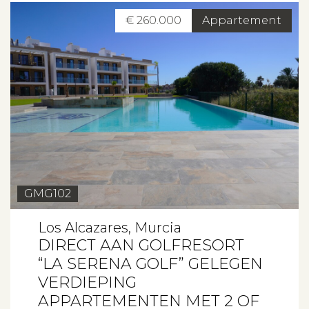
€ 260.000
Appartement
GMG102
Los Alcazares, Murcia
DIRECT AAN GOLFRESORT
“LA SERENA GOLF” GELEGEN
VERDIEPING
APPARTEMENTEN MET 2 OF