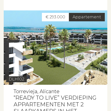
€ 293.000
Appartement
DLH102
Torrevieja, Alicante
“READY TO LIVE” VERDIEPING
APPARTEMENTEN MET 2