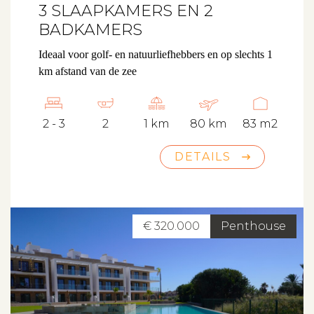
3 SLAAPKAMERS EN 2
BADKAMERS
Ideaal voor golf- en natuurliefhebbers en op slechts 1
km afstand van de zee
2 - 3
2
1 km
80 km
83 m2
DETAILS
€ 320.000
Penthouse