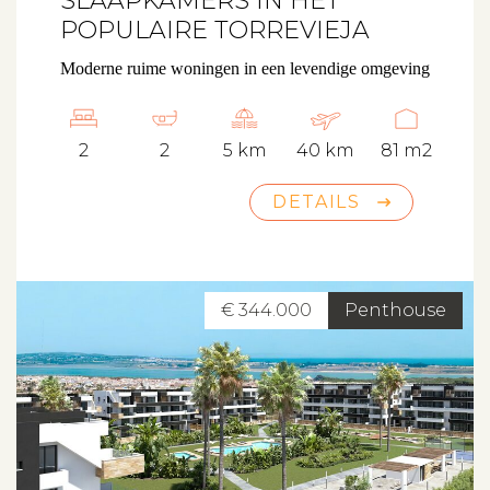
SLAAPKAMERS IN HET
POPULAIRE TORREVIEJA
Moderne ruime woningen in een levendige omgeving
2
2
5 km
40 km
81 m2
DETAILS
€ 344.000
Penthouse