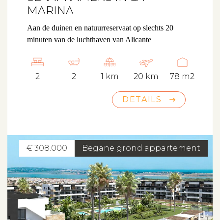
MARINA
Aan de duinen en natuurreservaat op slechts 20
minuten van de luchthaven van Alicante
2
2
1 km
20 km
78 m2
DETAILS
€ 308.000
Begane grond appartement