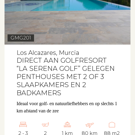
GMG201
Los Alcazares, Murcia
DIRECT AAN GOLFRESORT
“LA SERENA GOLF” GELEGEN
PENTHOUSES MET 2 OF 3
SLAAPKAMERS EN 2
BADKAMERS
Ideaal voor golf- en natuurliefhebbers en op slechts 1
km afstand van de zee
2 - 3
2
1 km
80 km
88 m2