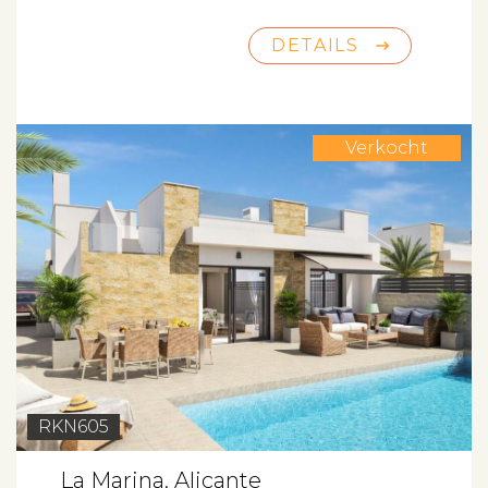
DETAILS
Verkocht
RKN605
La Marina, Alicante