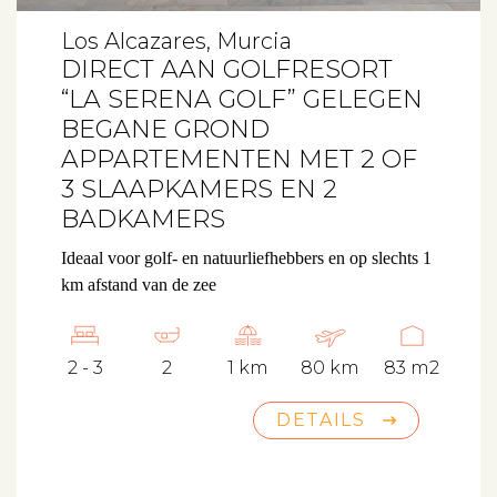
Los Alcazares, Murcia
DIRECT AAN GOLFRESORT
“LA SERENA GOLF” GELEGEN
BEGANE GROND
APPARTEMENTEN MET 2 OF
3 SLAAPKAMERS EN 2
BADKAMERS
Ideaal voor golf- en natuurliefhebbers en op slechts 1
km afstand van de zee
2 - 3
2
1 km
80 km
83 m2
DETAILS