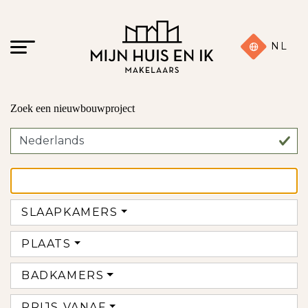
NL
Zoek een nieuwbouwproject
SLAAPKAMERS
PLAATS
BADKAMERS
PRIJS VANAF