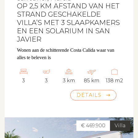
OP 2,5 KM AFSTAND VAN HET
STRAND GESCHAKELDE
VILLA’S MET 3 SLAAPKAMERS
EN EEN SOLARIUM IN SAN
JAVIER
Wonen aan de schitterende Costa Calida waar van
alles te beleven is
3
3
3 km
85 km
138 m2
DETAILS
€ 469.900
Villa