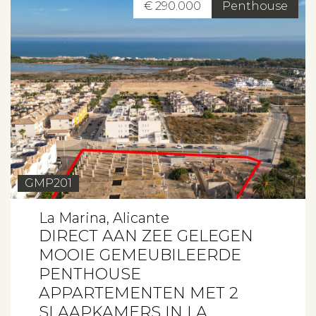
€ 290.000
Penthouse
GMP201
La Marina, Alicante
DIRECT AAN ZEE GELEGEN
MOOIE GEMEUBILEERDE
PENTHOUSE
APPARTEMENTEN MET 2
SLAAPKAMERS IN LA