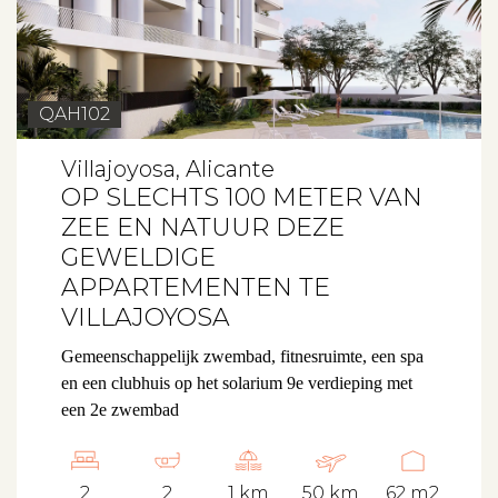
QAH102
Villajoyosa, Alicante
OP SLECHTS 100 METER VAN
ZEE EN NATUUR DEZE
GEWELDIGE
APPARTEMENTEN TE
VILLAJOYOSA
Gemeenschappelijk zwembad, fitnesruimte, een spa
en een clubhuis op het solarium 9e verdieping met
een 2e zwembad
2
2
1 km
50 km
62 m2