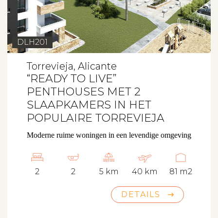
DLH201
Torrevieja, Alicante
“READY TO LIVE”
PENTHOUSES MET 2
SLAAPKAMERS IN HET
POPULAIRE TORREVIEJA
Moderne ruime woningen in een levendige omgeving
2
2
5 km
40 km
81 m2
DETAILS