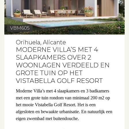
VBM605
Orihuela, Alicante
MODERNE VILLA’S MET 4
SLAAPKAMERS OVER 2
WOONLAGEN VERDEELD EN
GROTE TUIN OP HET
VISTABELLA GOLF RESORT
Moderne Villa’s met 4 slaapkamers en 3 badkamers
met een grote tuin rondom van minimaal 200 m2 op
het mooie Vistabella Golf Resort. Het is een
afgesloten en bewaakte urbanisatie. En natuurlijk een
eigen zwembad met buitendouche.