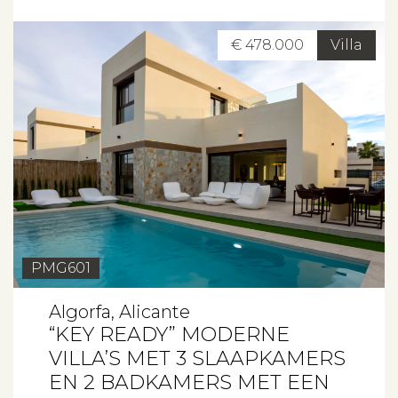
€ 478.000
Villa
PMG601
Algorfa, Alicante
“KEY READY” MODERNE
VILLA’S MET 3 SLAAPKAMERS
EN 2 BADKAMERS MET EEN