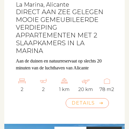
La Marina, Alicante
DIRECT AAN ZEE GELEGEN
MOOIE GEMEUBILEERDE
VERDIEPING
APPARTEMENTEN MET 2
SLAAPKAMERS IN LA
MARINA
Aan de duinen en natuurreservaat op slechts 20
minuten van de luchthaven van Alicante
2
2
1 km
20 km
78 m2
DETAILS