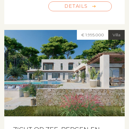
DETAILS
€ 1.995.000
Villa