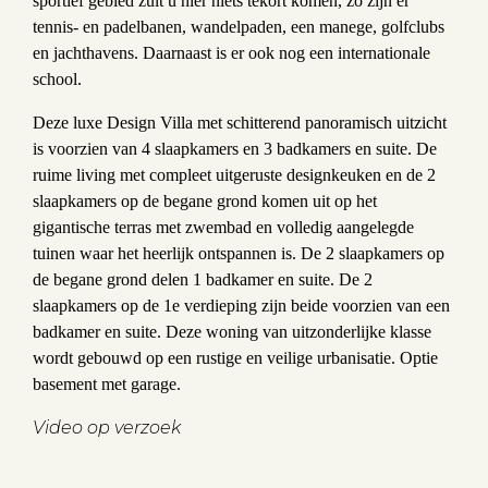
sportief gebied zult u hier niets tekort komen, zo zijn er
tennis- en padelbanen, wandelpaden, een manege, golfclubs
en jachthavens. Daarnaast is er ook nog een internationale
school.
Deze luxe Design Villa met schitterend panoramisch uitzicht
is voorzien van 4 slaapkamers en 3 badkamers en suite. De
ruime living met compleet uitgeruste designkeuken en de 2
slaapkamers op de begane grond komen uit op het
gigantische terras met zwembad en volledig aangelegde
tuinen waar het heerlijk ontspannen is. De 2 slaapkamers op
de begane grond delen 1 badkamer en suite. De 2
slaapkamers op de 1e verdieping zijn beide voorzien van een
badkamer en suite. Deze woning van uitzonderlijke klasse
wordt gebouwd op een rustige en veilige urbanisatie. Optie
basement met garage.
Video op verzoek