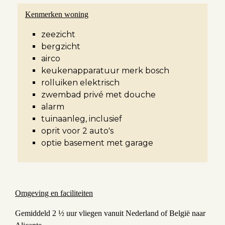
Kenmerken woning
zeezicht
bergzicht
airco
keukenapparatuur merk bosch
rolluiken elektrisch
zwembad privé met douche
alarm
tuinaanleg, inclusief
oprit voor 2 auto's
optie basement met garage
Omgeving en faciliteiten
Gemiddeld 2 ½ uur vliegen vanuit Nederland of België naar