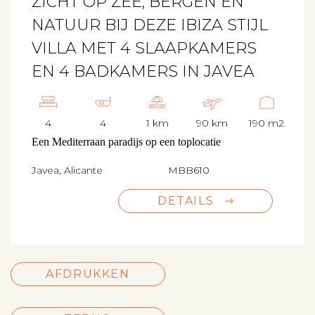
ZICHT OP ZEE, BERGEN EN
NATUUR BIJ DEZE IBIZA STIJL
VILLA MET 4 SLAAPKAMERS
EN 4 BADKAMERS IN JAVEA
4
4
1 km
90 km
190 m2
Een Mediterraan paradijs op een toplocatie
Javea, Alicante
MBB610
DETAILS
AFDRUKKEN