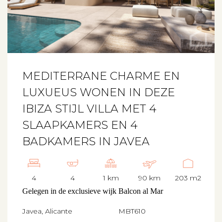
MEDITERRANE CHARME EN
LUXUEUS WONEN IN DEZE
IBIZA STIJL VILLA MET 4
SLAAPKAMERS EN 4
BADKAMERS IN JAVEA
4
4
1 km
90 km
203 m2
Gelegen in de exclusieve wijk Balcon al Mar
Javea, Alicante
MBT610