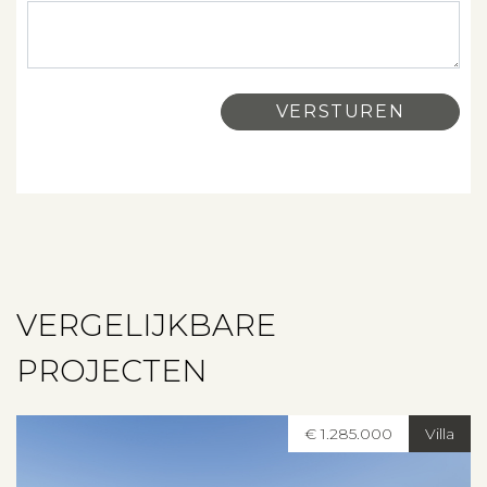
Over ons
Contact
VERGELIJKBARE
PROJECTEN
€ 1.285.000
Villa