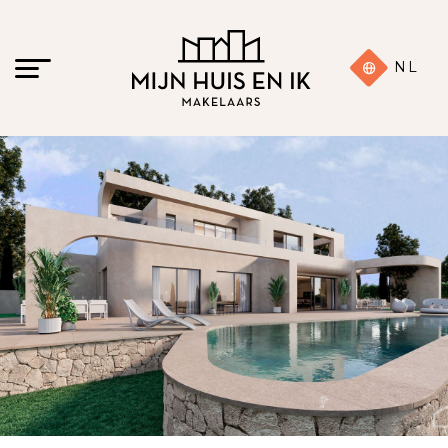
NL
13 foto's