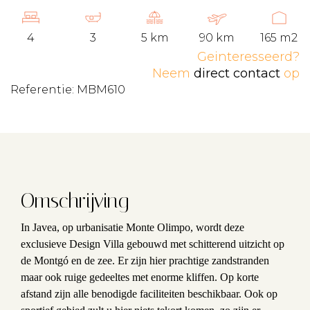
4
3
5 km
90 km
165 m2
Geinteresseerd?
Neem
direct contact
op
Referentie: MBM610
Omschrijving
In Javea, op urbanisatie Monte Olimpo, wordt deze
exclusieve Design Villa gebouwd met schitterend uitzicht op
de Montgó en de zee. Er zijn hier prachtige zandstranden
maar ook ruige gedeeltes met enorme kliffen. Op korte
afstand zijn alle benodigde faciliteiten beschikbaar. Ook op