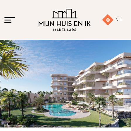
NL
15 foto's