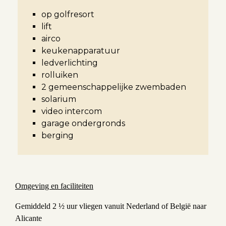
op golfresort
lift
airco
keukenapparatuur
ledverlichting
rolluiken
2 gemeenschappelijke zwembaden
solarium
video intercom
garage ondergronds
berging
Omgeving en faciliteiten
Gemiddeld 2 ½ uur vliegen vanuit Nederland of België naar
Alicante