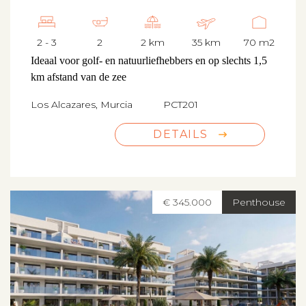
2 - 3
2
2 km
35 km
70 m2
Ideaal voor golf- en natuurliefhebbers en op slechts 1,5
km afstand van de zee
Los Alcazares, Murcia
PCT201
DETAILS
€ 345.000
Penthouse