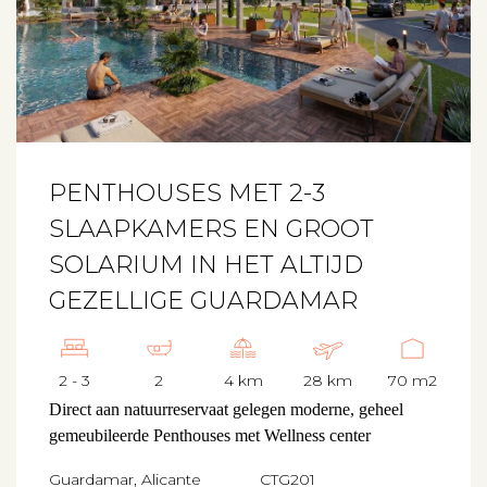
PENTHOUSES MET 2-3
SLAAPKAMERS EN GROOT
SOLARIUM IN HET ALTIJD
GEZELLIGE GUARDAMAR
2 - 3
2
4 km
28 km
70 m2
Direct aan natuurreservaat gelegen moderne, geheel
gemeubileerde Penthouses met Wellness center
Guardamar, Alicante
CTG201