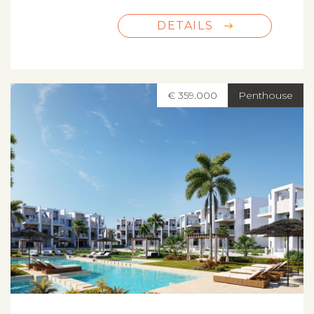
DETAILS
€ 359.000
Penthouse