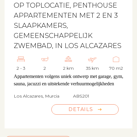
OP TOPLOCATIE, PENTHOUSE
APPARTEMENTEN MET 2 EN 3
SLAAPKAMERS,
GEMEENSCHAPPELIJK
ZWEMBAD, IN LOS ALCAZARES
2 - 3
2
2 km
35 km
70 m2
Appartementen volgens uniek ontwerp met garage, gym,
sauna, jacuzzi en uitstekende verhuurmogelijkheden
Los Alcazares, Murcia
ABS201
DETAILS