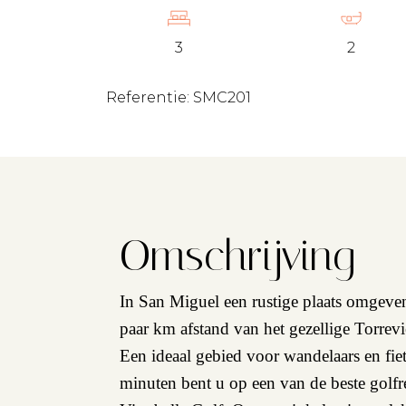
3
2
Referentie: SMC201
Omschrijving
In San Miguel een rustige plaats omgeve
paar km afstand van het gezellige Torre
Een ideaal gebied voor wandelaars en fie
minuten bent u op een van de beste golfr