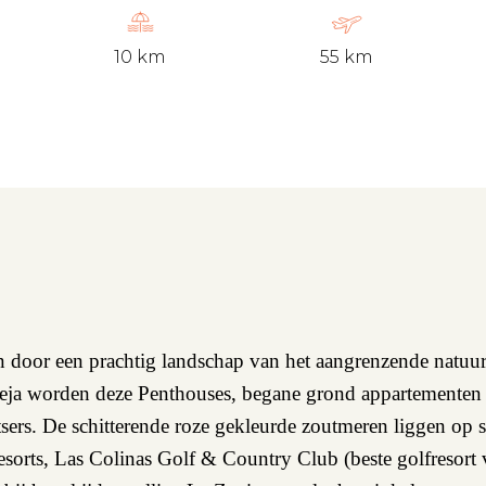
10 km
55 km
n door een prachtig landschap van het aangrenzende natuur
vieja worden deze Penthouses, begane grond appartemente
tsers. De schitterende roze gekleurde zoutmeren liggen op 
esorts, Las Colinas Golf & Country Club (beste golfresort