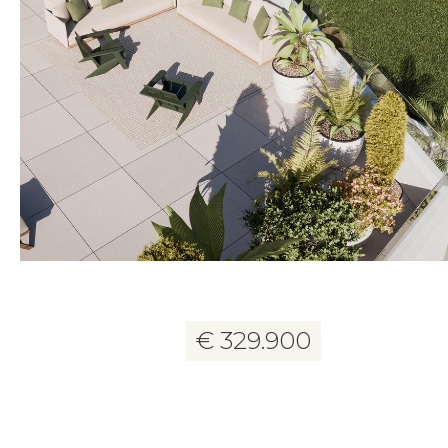
20 foto's
€ 329.900