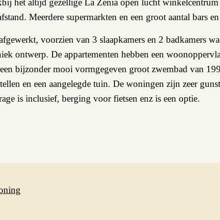
kbij het altijd gezellige La Zenia open lucht winkelcentru
fstand. Meerdere supermarkten en een groot aantal bars en 
 afgewerkt, voorzien van 3 slaapkamers en 2 badkamers wa
iek ontwerp. De appartementen hebben een woonoppervla
 een bijzonder mooi vormgegeven groot zwembad van 199 
stellen en een aangelegde tuin. De woningen zijn zeer guns
e is inclusief, berging voor fietsen enz is een optie.
oning