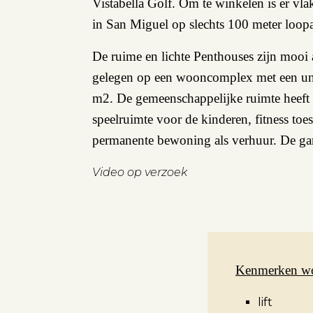
Vistabella Golf. Om te winkelen is er vla
in San Miguel op slechts 100 meter loopa
De ruime en lichte Penthouses zijn mooi
gelegen op een wooncomplex met een un
m2. De gemeenschappelijke ruimte heeft
speelruimte voor de kinderen, fitness toe
permanente bewoning als verhuur. De garag
Video op verzoek
Kenmerken w
lift