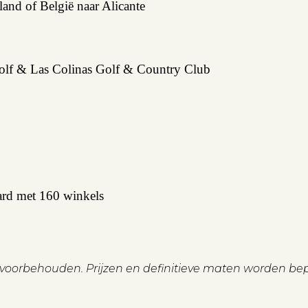
and of België naar Alicante
 Golf & Las Colinas Golf & Country Club
rd met 160 winkels
n voorbehouden. Prijzen en definitieve maten worden be