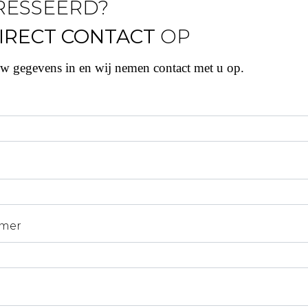
RESSEERD?
IRECT CONTACT
OP
uw gegevens in en wij nemen contact met u op.
mer