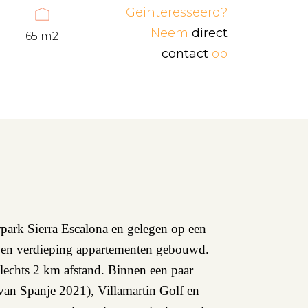
Geinteresseerd?
Neem
direct
65 m2
contact
op
park Sierra Escalona en gelegen op een
n en verdieping appartementen gebouwd.
slechts 2 km afstand. Binnen een paar
 van Spanje 2021), Villamartin Golf en