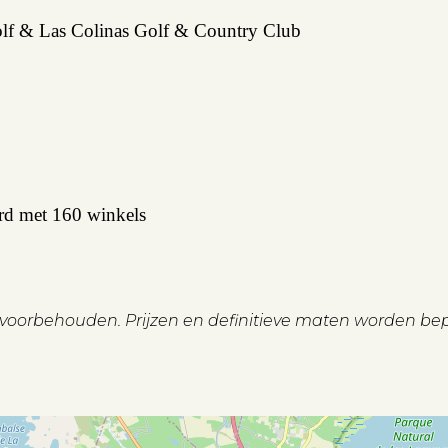
Golf & Las Colinas Golf & Country Club
rd met 160 winkels
n voorbehouden. Prijzen en definitieve maten worden be