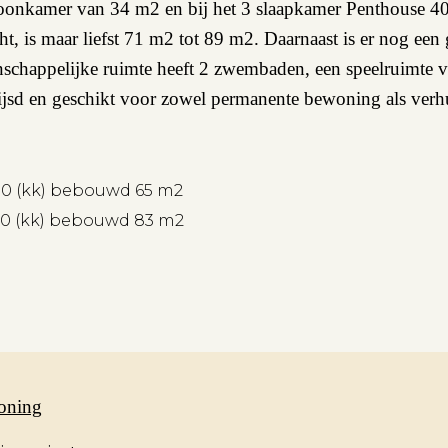
woonkamer van 34 m2 en bij het 3 slaapkamer Penthouse 4
ht, is maar liefst 71 m2 tot 89 m2. Daarnaast is er nog een 
happelijke ruimte heeft 2 zwembaden, een speelruimte vo
rijsd en geschikt voor zowel permanente bewoning als verh
,00 (kk) bebouwd 65 m2
,00 (kk) bebouwd 83 m2
oning