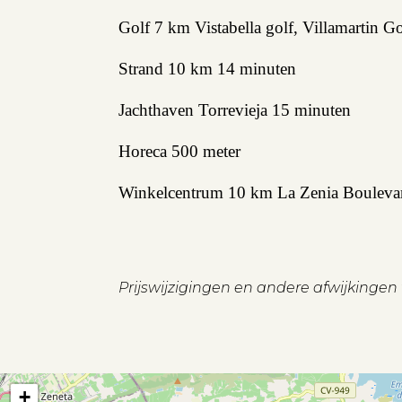
Golf 7 km Vistabella golf, Villamartin 
Verhuren
Beleggen
Strand 10 km 14 minuten
Beheren
Jachthaven Torrevieja 15 minuten
Projectbegeleiding
Horeca 500 meter
Zoeken
Winkelcentrum 10 km La Zenia Bouleva
Spanje
Prijswijzigingen en andere afwijkinge
Aanbod
+