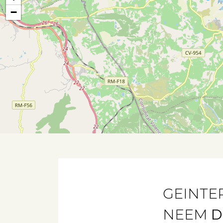
−
GEINTE
NEEM
D