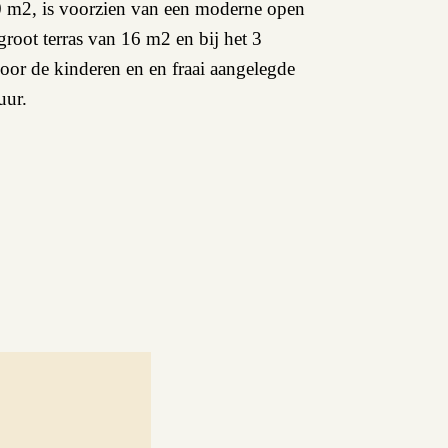
0 m2, is voorzien van een moderne open
groot terras van 16 m2 en bij het 3
or de kinderen en en fraai aangelegde
uur.