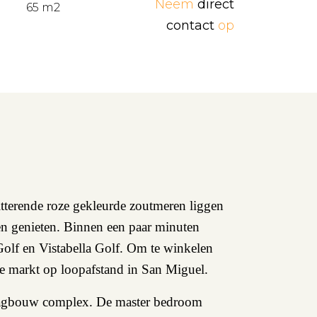
Neem
direct
65 m2
contact
op
hitterende roze gekleurde zoutmeren liggen
nen genieten. Binnen een paar minuten
 Golf en Vistabella Golf. Om te winkelen
uke markt op loopafstand in San Miguel.
laagbouw complex. De master bedroom