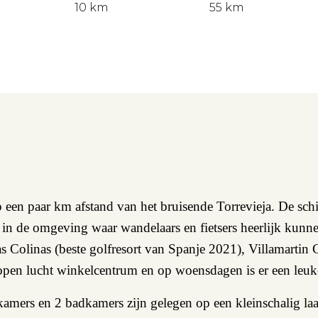
10 km
55 km
op een paar km afstand van het bruisende Torrevieja. De sc
ur in de omgeving waar wandelaars en fietsers heerlijk kun
as Colinas (beste golfresort van Spanje 2021), Villamartin
nia open lucht winkelcentrum en op woensdagen is er een le
kamers en 2 badkamers zijn gelegen op een kleinschalig 