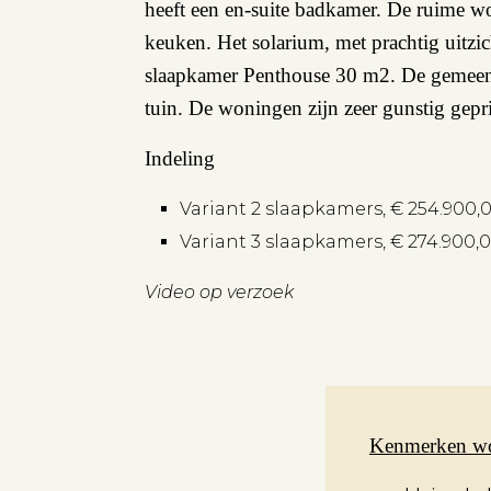
heeft een en-suite badkamer. De ruime 
keuken. Het solarium, met prachtig uitzic
slaapkamer Penthouse 30 m2. De gemeensc
tuin. De woningen zijn zeer gunstig gep
Indeling
Variant 2 slaapkamers, € 254.900
Variant 3 slaapkamers, € 274.900
Video op verzoek
Kenmerken w