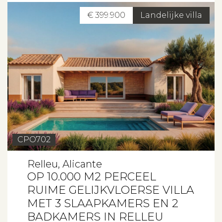
€ 399.900
Landelijke villa
CPO702
Relleu, Alicante
OP 10.000 M2 PERCEEL
RUIME GELIJKVLOERSE VILLA
MET 3 SLAAPKAMERS EN 2
BADKAMERS IN RELLEU