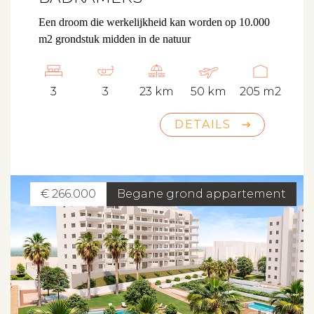
Een droom die werkelijkheid kan worden op 10.000
m2 grondstuk midden in de natuur
3
3
23 km
50 km
205 m2
DETAILS
€ 266.000
Begane grond appartement