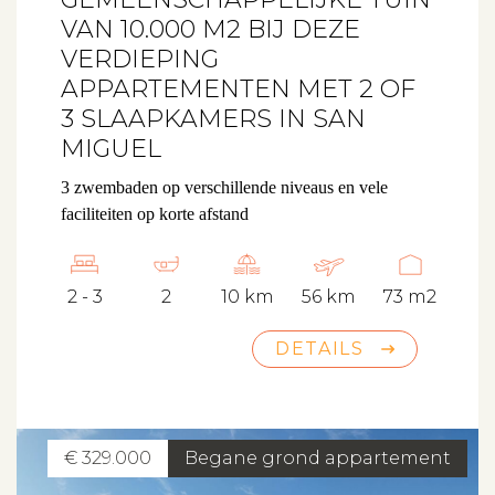
VAN 10.000 M2 BIJ DEZE
VERDIEPING
APPARTEMENTEN MET 2 OF
3 SLAAPKAMERS IN SAN
MIGUEL
3 zwembaden op verschillende niveaus en vele
faciliteiten op korte afstand
2 - 3
2
10 km
56 km
73 m2
DETAILS
€ 329.000
Begane grond appartement