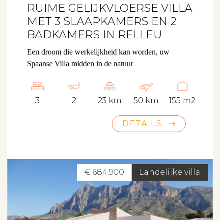
RUIME GELIJKVLOERSE VILLA
MET 3 SLAAPKAMERS EN 2
BADKAMERS IN RELLEU
Een droom die werkelijkheid kan worden, uw
Spaanse Villa midden in de natuur
3
2
23 km
50 km
155 m2
DETAILS
€ 684.900
Landelijke villa