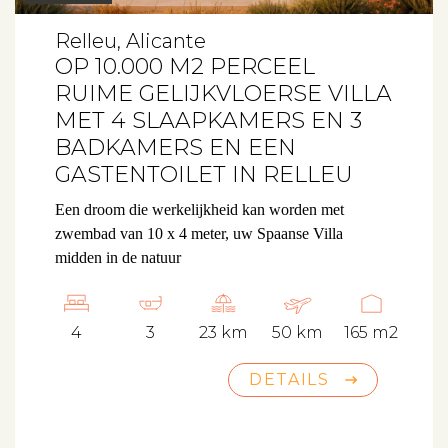
Relleu, Alicante
OP 10.000 M2 PERCEEL
RUIME GELIJKVLOERSE VILLA
MET 4 SLAAPKAMERS EN 3
BADKAMERS EN EEN
GASTENTOILET IN RELLEU
Een droom die werkelijkheid kan worden met
zwembad van 10 x 4 meter, uw Spaanse Villa
midden in de natuur
4
3
23 km
50 km
165 m2
DETAILS