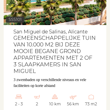
SSS101
San Miguel de Salinas, Alicante
GEMEENSCHAPPELIJKE TUIN
VAN 10.000 M2 BIJ DEZE
MOOIE BEGANE GROND
APPARTEMENTEN MET 2 OF
3 SLAAPKAMERS IN SAN
MIGUEL
3 zwembaden op verschillende niveaus en vele
faciliteiten op korte afstand
2 - 3
2
10 km
56 km
73 m2