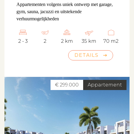
Appartementen volgens uniek ontwerp met garage,
gym, sauna, jacuzzi en uitstekende
verhuurmogelijkheden
2 - 3
2
2 km
35 km
70 m2
DETAILS
€ 299.000
Appartement