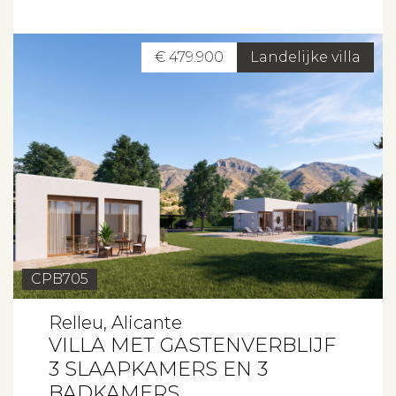
€ 479.900
Landelijke villa
CPB705
Relleu, Alicante
VILLA MET GASTENVERBLIJF
3 SLAAPKAMERS EN 3
BADKAMERS