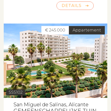
DETAILS
€ 245.000
Appartement
SSS102
San Miguel de Salinas, Alicante
GEMEENSCHAPPELIJKE TUIN