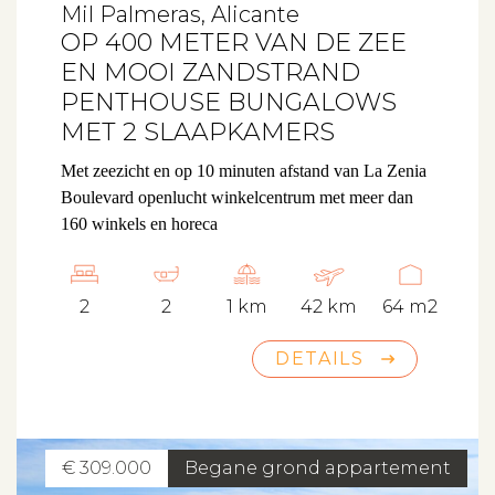
Mil Palmeras, Alicante
OP 400 METER VAN DE ZEE
EN MOOI ZANDSTRAND
PENTHOUSE BUNGALOWS
MET 2 SLAAPKAMERS
Met zeezicht en op 10 minuten afstand van La Zenia
Boulevard openlucht winkelcentrum met meer dan
160 winkels en horeca
2
2
1 km
42 km
64 m2
DETAILS
€ 309.000
Begane grond appartement