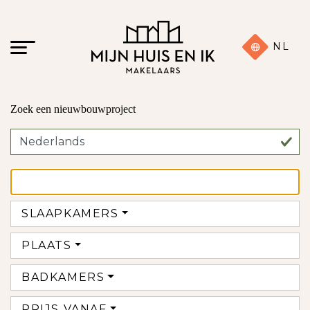
NL
Zoek een nieuwbouwproject
SLAAPKAMERS
PLAATS
BADKAMERS
PRIJS VANAF