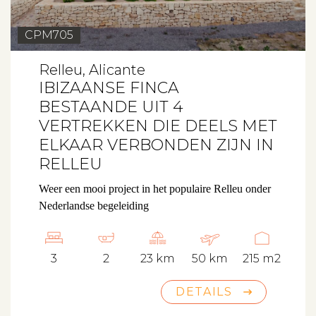
CPM705
Relleu, Alicante
IBIZAANSE FINCA
BESTAANDE UIT 4
VERTREKKEN DIE DEELS MET
ELKAAR VERBONDEN ZIJN IN
RELLEU
Weer een mooi project in het populaire Relleu onder
Nederlandse begeleiding
3
2
23 km
50 km
215 m2
DETAILS