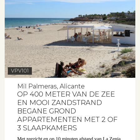
VPV101
Mil Palmeras, Alicante
OP 400 METER VAN DE ZEE
EN MOOI ZANDSTRAND
BEGANE GROND
APPARTEMENTEN MET 2 OF
3 SLAAPKAMERS
Met zeezicht en op 10 minuten afstand van La Zenia