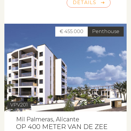
DETAILS
€ 455.000
Penthouse
VPV201
Mil Palmeras, Alicante
OP 400 METER VAN DE ZEE