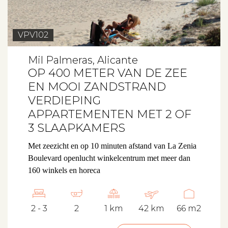
VPV102
Mil Palmeras, Alicante
OP 400 METER VAN DE ZEE
EN MOOI ZANDSTRAND
VERDIEPING
APPARTEMENTEN MET 2 OF
3 SLAAPKAMERS
Met zeezicht en op 10 minuten afstand van La Zenia
Boulevard openlucht winkelcentrum met meer dan
160 winkels en horeca
2 - 3
2
1 km
42 km
66 m2