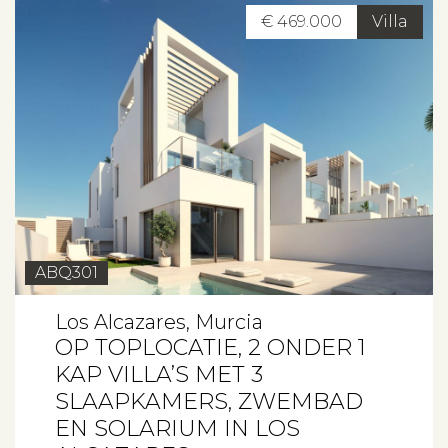
€ 469.000
Villa
ABQ301
Los Alcazares, Murcia
OP TOPLOCATIE, 2 ONDER 1
KAP VILLA’S MET 3
SLAAPKAMERS, ZWEMBAD
EN SOLARIUM IN LOS