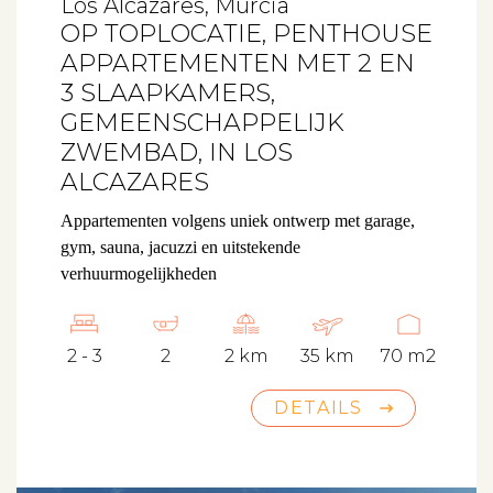
Los Alcazares, Murcia
OP TOPLOCATIE, PENTHOUSE
APPARTEMENTEN MET 2 EN
3 SLAAPKAMERS,
GEMEENSCHAPPELIJK
ZWEMBAD, IN LOS
ALCAZARES
Appartementen volgens uniek ontwerp met garage,
gym, sauna, jacuzzi en uitstekende
verhuurmogelijkheden
2 - 3
2
2 km
35 km
70 m2
DETAILS