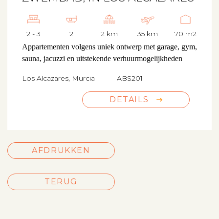
2 - 3
2
2 km
35 km
70 m2
Appartementen volgens uniek ontwerp met garage, gym,
sauna, jacuzzi en uitstekende verhuurmogelijkheden
Los Alcazares, Murcia
ABS201
DETAILS
AFDRUKKEN
TERUG