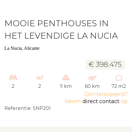
MOOIE PENTHOUSES IN
HET LEVENDIGE LA NUCIA
La Nucia, Alicante
€ 398.475
2
2
9 km
60 km
72 m2
Geinteresseerd?
Neem
direct contact
op
Referentie: SNP201