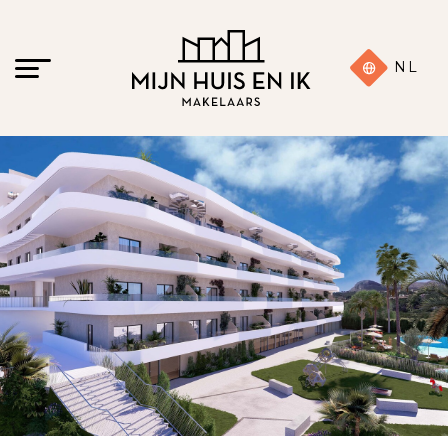
NL
16 foto's