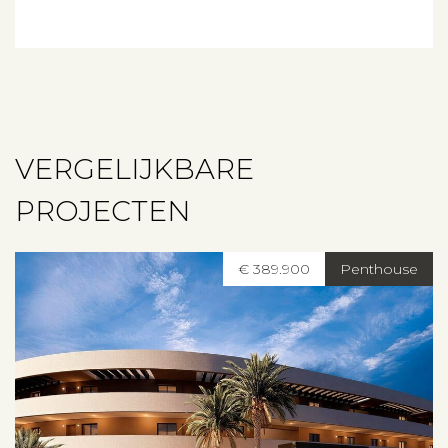
Over ons
Contact
VERGELIJKBARE
PROJECTEN
€ 389.900
Penthouse