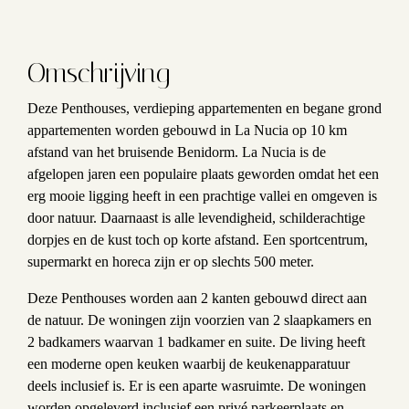
Omschrijving
Deze Penthouses, verdieping appartementen en begane grond
appartementen worden gebouwd in La Nucia op 10 km
afstand van het bruisende Benidorm. La Nucia is de
afgelopen jaren een populaire plaats geworden omdat het een
erg mooie ligging heeft in een prachtige vallei en omgeven is
door natuur. Daarnaast is alle levendigheid, schilderachtige
dorpjes en de kust toch op korte afstand. Een sportcentrum,
supermarkt en horeca zijn er op slechts 500 meter.
Deze Penthouses worden aan 2 kanten gebouwd direct aan
de natuur. De woningen zijn voorzien van 2 slaapkamers en
2 badkamers waarvan 1 badkamer en suite. De living heeft
een moderne open keuken waarbij de keukenapparatuur
deels inclusief is. Er is een aparte wasruimte. De woningen
worden opgeleverd
inclusief een privé parkeerplaats en