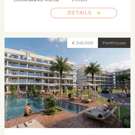
DETAILS
€ 345.000
Penthouse