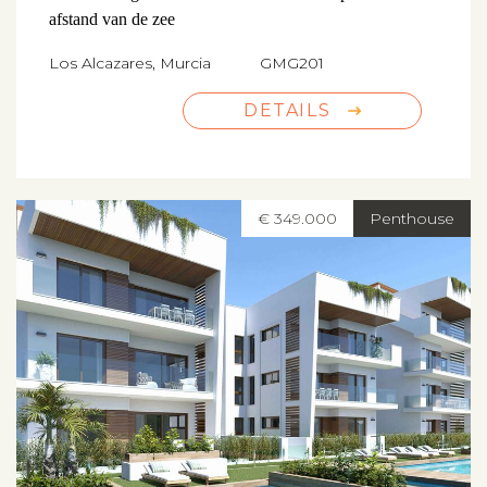
afstand van de zee
Los Alcazares, Murcia
GMG201
DETAILS
€ 349.000
Penthouse