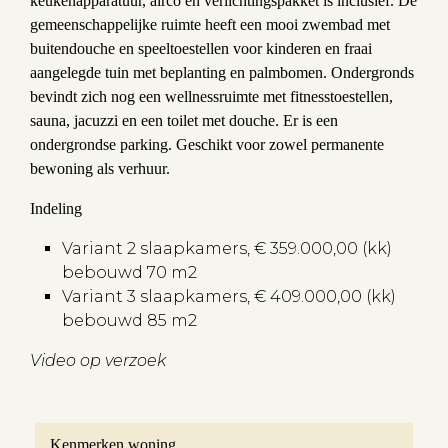
keukenapparatuur, airco en verlichtingspakket is inclusief. De
gemeenschappelijke ruimte heeft een mooi zwembad met
buitendouche en speeltoestellen voor kinderen en fraai
aangelegde tuin met beplanting en palmbomen. Ondergronds
bevindt zich nog een wellnessruimte met fitnesstoestellen,
sauna, jacuzzi en een toilet met douche. Er is een
ondergrondse parking. Geschikt voor zowel permanente
bewoning als verhuur.
Indeling
Variant 2 slaapkamers, € 359.000,00 (kk)
bebouwd 70 m2
Variant 3 slaapkamers, € 409.000,00 (kk)
bebouwd 85 m2
Video op verzoek
Kenmerken woning