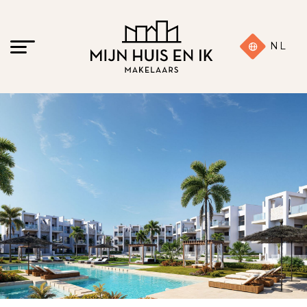
NL
16 foto's