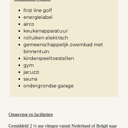
first line golf
energielabel
airco
keukenapparatuur
rolluiken elektrisch
gemeenschappelijk zwembad met
binnentuin
kinderspeeltoestellen
gym
jacuzzi
sauna
ondergrondse garage
Omgeving en faciliteiten
Gemiddeld 2 ½ uur vliegen vanuit Nederland of België naar