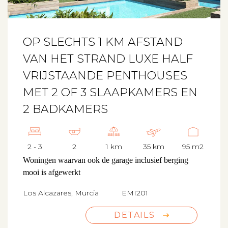
OP SLECHTS 1 KM AFSTAND
VAN HET STRAND LUXE HALF
VRIJSTAANDE PENTHOUSES
MET 2 OF 3 SLAAPKAMERS EN
2 BADKAMERS
2 - 3
2
1 km
35 km
95 m2
Woningen waarvan ook de garage inclusief berging
mooi is afgewerkt
Los Alcazares, Murcia
EMI201
DETAILS