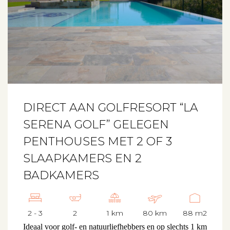
DIRECT AAN GOLFRESORT “LA
SERENA GOLF” GELEGEN
PENTHOUSES MET 2 OF 3
SLAAPKAMERS EN 2
BADKAMERS
2 - 3
2
1 km
80 km
88 m2
Ideaal voor golf- en natuurliefhebbers en op slechts 1 km