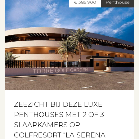
€ 389.900
Penthouse
ZEEZICHT BIJ DEZE LUXE
PENTHOUSES MET 2 OF 3
SLAAPKAMERS OP
GOLFRESORT “LA SERENA