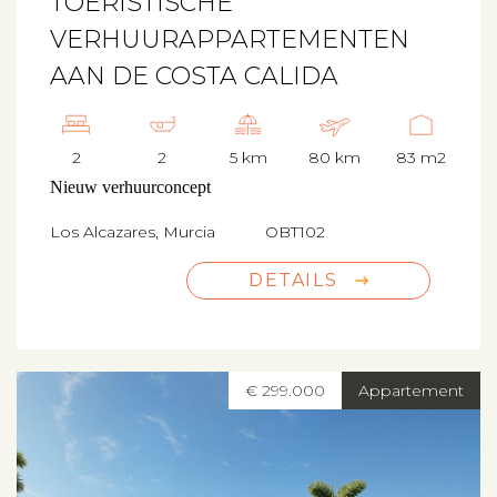
TOERISTISCHE
VERHUURAPPARTEMENTEN
AAN DE COSTA CALIDA
2
2
5 km
80 km
83 m2
Nieuw verhuurconcept
Los Alcazares, Murcia
OBT102
DETAILS
€ 299.000
Appartement