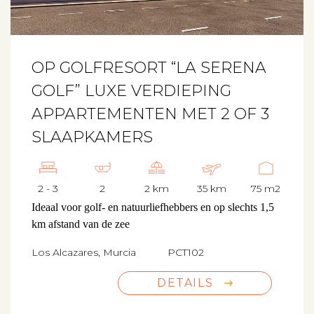
OP GOLFRESORT “LA SERENA
GOLF” LUXE VERDIEPING
APPARTEMENTEN MET 2 OF 3
SLAAPKAMERS
2 - 3
2
2 km
35 km
75 m2
Ideaal voor golf- en natuurliefhebbers en op slechts 1,5
km afstand van de zee
Los Alcazares, Murcia
PCT102
DETAILS