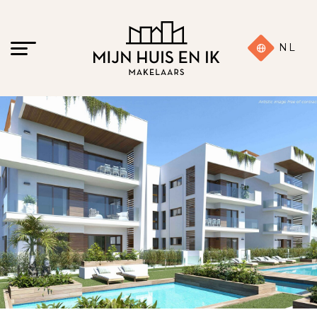
NL
14 foto's