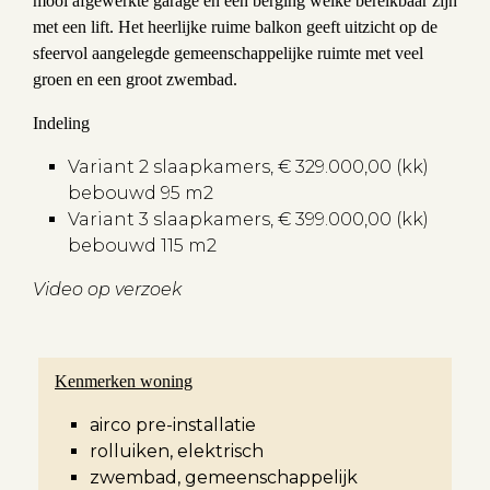
mooi afgewerkte garage en een berging welke bereikbaar zijn
met een lift. Het heerlijke ruime balkon geeft uitzicht op de
sfeervol aangelegde gemeenschappelijke ruimte met veel
groen en een groot zwembad.
Indeling
Variant 2 slaapkamers, € 329.000,00 (kk)
bebouwd 95 m2
Variant 3 slaapkamers, € 399.000,00 (kk)
bebouwd 115 m2
Video op verzoek
Kenmerken woning
airco pre-installatie
rolluiken, elektrisch
zwembad, gemeenschappelijk