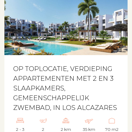
OP TOPLOCATIE, VERDIEPING
APPARTEMENTEN MET 2 EN 3
SLAAPKAMERS,
GEMEENSCHAPPELIJK
ZWEMBAD, IN LOS ALCAZARES
2 - 3
2
2 km
35 km
70 m2