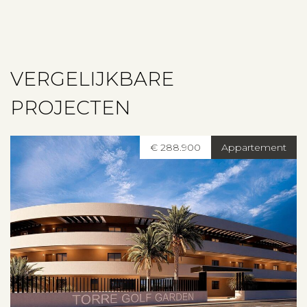
VERGELIJKBARE
PROJECTEN
€ 288.900
Appartement