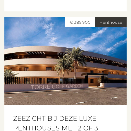
€ 389.900
Penthouse
ZEEZICHT BIJ DEZE LUXE
PENTHOUSES MET 2 OF 3