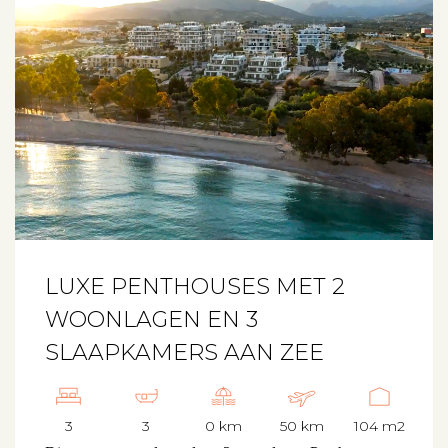
LUXE PENTHOUSES MET 2
WOONLAGEN EN 3
SLAAPKAMERS AAN ZEE
3
3
0 km
50 km
104 m2