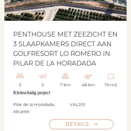
PENTHOUSE MET ZEEZICHT EN
3 SLAAPKAMERS DIRECT AAN
GOLFRESORT LO ROMERO IN
PILAR DE LA HORADADA
3
2
7 km
48 km
75 m2
Kleinschalig project
Pilar de la Horadada,
VAL201
Alicante
DETAILS