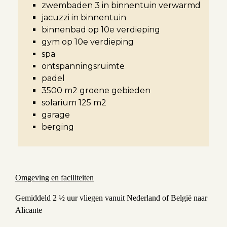
zwembaden 3 in binnentuin verwarmd
jacuzzi in binnentuin
binnenbad op 10e verdieping
gym op 10e verdieping
spa
ontspanningsruimte
padel
3500 m2 groene gebieden
solarium 125 m2
garage
berging
Omgeving en faciliteiten
Gemiddeld 2 ½ uur vliegen vanuit Nederland of België naar
Alicante