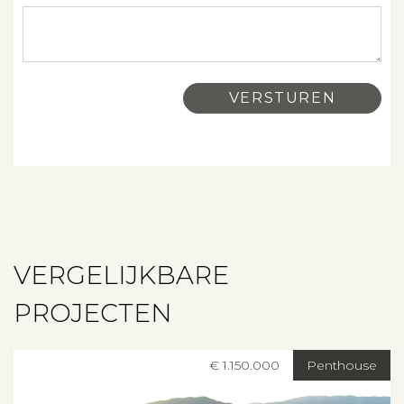
VERGELIJKBARE
PROJECTEN
€ 1.150.000
Penthouse