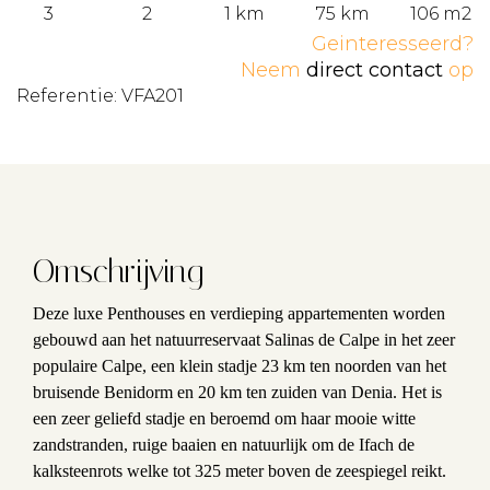
3
2
1 km
75 km
106 m2
Geinteresseerd?
Neem
direct contact
op
Referentie: VFA201
Omschrijving
Deze luxe Penthouses en verdieping appartementen worden
gebouwd aan het natuurreservaat Salinas de Calpe in het zeer
populaire Calpe, een klein stadje 23 km ten noorden van het
bruisende Benidorm en 20 km ten zuiden van Denia. Het is
een zeer geliefd stadje en beroemd om haar mooie witte
zandstranden, ruige baaien en natuurlijk om de Ifach de
kalksteenrots welke tot 325 meter boven de zeespiegel reikt.