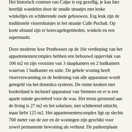
Het historisch centrum van Calpe is erg gezellig, je kan hier
heerlijk wandelen door de smalle straatjes met leuke
winkeltjes en schitterende oude gebouwen. Erg leuk zijn de
traditionele vissershuisjes in het straatje Calle Puchalt. Op
korte afstand zijn er horecagelegenheden, winkels en een
supermarkt.
Deze moderne luxe Penthouses op de 16e verdieping van het
appartementencomplex hebben een bebouwd oppervlak van
106 m2 en zijn voorzien van 3 slaapkamers en 2 badkamers
waarvan 1 badkamer en suite. De gehele woning heeft
vloerverwarming en de bediening van alle apparatuur wordt
geregeld via het domotica systeem. De ruime keuken met
kookeiland is inclusief apparatuur van Siemens en er is een
aparte ruimte gecreëerd voor de was. Het terras grenzend aan
de living is 27 m2 en het solarium, met schitterend uitzicht,
maar liefst 125 m2. Het appartementencomplex ligt op slechts
700 meter van de zee en de woningen zijn geschikt voor
zowel permanente bewoning als verhuur. De parkeerplaats