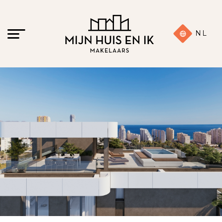
NL
22 foto's