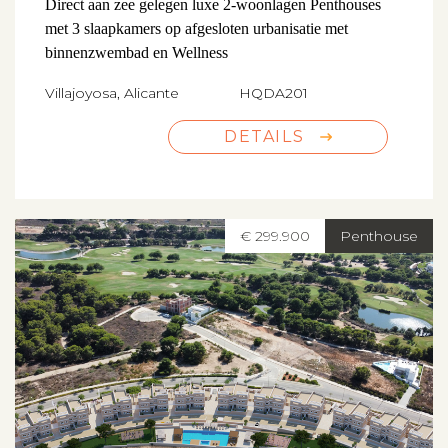
Direct aan zee gelegen luxe 2-woonlagen Penthouses
met 3 slaapkamers op afgesloten urbanisatie met
binnenzwembad en Wellness
Villajoyosa, Alicante
HQDA201
DETAILS
€ 299.900
Penthouse