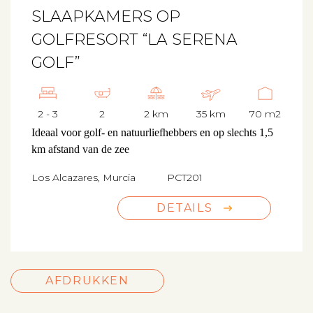
SLAAPKAMERS OP
GOLFRESORT “LA SERENA
GOLF”
2 - 3
2
2 km
35 km
70 m2
Ideaal voor golf- en natuurliefhebbers en op slechts 1,5
km afstand van de zee
Los Alcazares, Murcia
PCT201
DETAILS
AFDRUKKEN