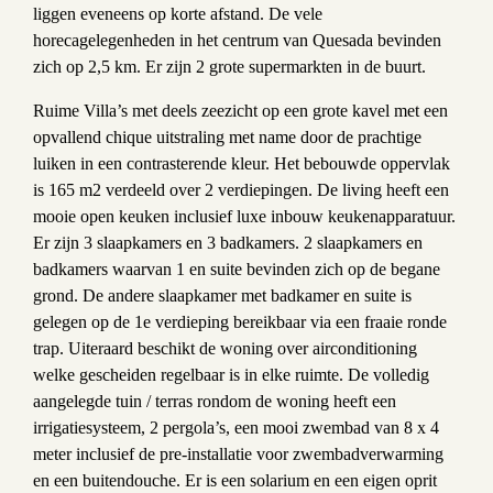
liggen eveneens op korte afstand. De vele
horecagelegenheden in het centrum van Quesada bevinden
zich op 2,5 km. Er zijn 2 grote supermarkten in de buurt.
Ruime Villa’s met deels zeezicht op een grote kavel met een
opvallend chique uitstraling met name door de prachtige
luiken in een contrasterende kleur. Het bebouwde oppervlak
is 165 m2 verdeeld over 2 verdiepingen. De living heeft een
mooie open keuken inclusief luxe inbouw keukenapparatuur.
Er zijn 3 slaapkamers en 3 badkamers. 2 slaapkamers en
badkamers waarvan 1 en suite bevinden zich op de begane
grond. De andere slaapkamer met badkamer en suite is
gelegen op de 1e verdieping bereikbaar via een fraaie ronde
trap. Uiteraard beschikt de woning over airconditioning
welke gescheiden regelbaar is in elke ruimte. De volledig
aangelegde tuin / terras rondom de woning heeft een
irrigatiesysteem, 2 pergola’s, een mooi zwembad van 8 x 4
meter inclusief de pre-installatie voor zwembadverwarming
en een buitendouche. Er is een solarium en een eigen oprit