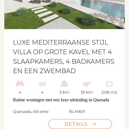
LUXE MEDITERRAANSE STIJL
VILLA OP GROTE KAVEL MET 4
SLAAPKAMERS, 4 BADKAMERS
EN EEN ZWEMBAD
4
4
5 km
55 km
208 m2
Ruime woningen met een luxe uitstraling in Quesada
Quesada, Alicante
BLM601
DETAILS