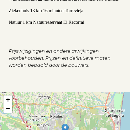
Ziekenhuis 13 km 16 minuten Torrevieja
Natuur 1 km Natuurreservaat El Recorral
Prijswijzigingen en andere afwijkingen
voorbehouden. Prijzen en definitieve maten
worden bepaald door de bouwers.
Aanbod
+
Koopwoningen
−
Huurwoningen
Verkocht