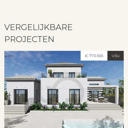
VERGELIJKBARE
PROJECTEN
€ 773.565
Villa