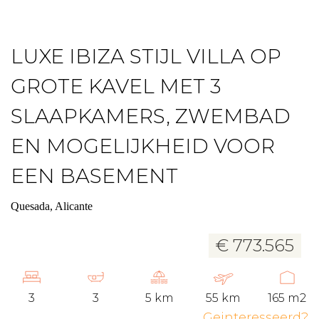
LUXE IBIZA STIJL VILLA OP
GROTE KAVEL MET 3
SLAAPKAMERS, ZWEMBAD
EN MOGELIJKHEID VOOR
EEN BASEMENT
Quesada, Alicante
€ 773.565
3
3
5 km
55 km
165 m2
Geinteresseerd?