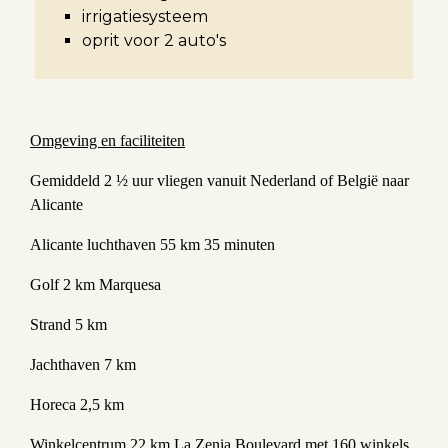
irrigatiesysteem
oprit voor 2 auto's
Omgeving en faciliteiten
Gemiddeld 2 ½ uur vliegen vanuit Nederland of België naar
Alicante
Alicante luchthaven 55 km 35 minuten
Golf 2 km Marquesa
Strand 5 km
Jachthaven 7 km
Horeca 2,5 km
Winkelcentrum 22 km La Zenia Boulevard met 160 winkels