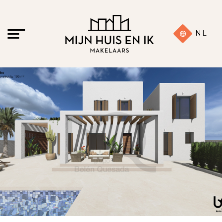
NL
13 foto's