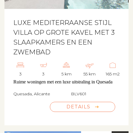
LUXE MEDITERRAANSE STIJL
VILLA OP GROTE KAVEL MET 3
SLAAPKAMERS EN EEN
ZWEMBAD
3
3
5 km
55 km
165 m2
Ruime woningen met een luxe uitstraling in Quesada
Quesada, Alicante
BLV601
DETAILS