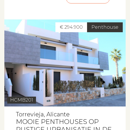
€ 294.900
Penthouse
HCMB201
Torrevieja, Alicante
MOOIE PENTHOUSES OP
RUSTIGE URBANISATIE IN DE