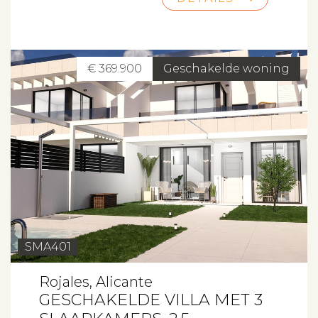
€ 369.900
Geschakelde woning
SMA401
Rojales, Alicante
GESCHAKELDE VILLA MET 3