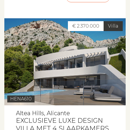
€ 2.370.000
Villa
HENA610
Altea Hills, Alicante
EXCLUSIEVE LUXE DESIGN
VILLA MET 4 SLAAPKAMERS,