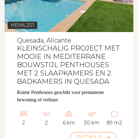
HEML201
Quesada, Alicante
KLEINSCHALIG PROJECT MET
MOOIE IN MEDITERRANE
BOUWSTIJL PENTHOUSES
MET 2 SLAAPKAMERS EN 2
BADKAMERS IN QUESADA
Ruime Penthouses geschikt voor permanente
bewoning of verhuur
2
2
6 km
30 km
89 m2
DETAILS