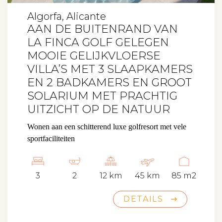
Algorfa, Alicante
AAN DE BUITENRAND VAN
LA FINCA GOLF GELEGEN
MOOIE GELIJKVLOERSE
VILLA’S MET 3 SLAAPKAMERS
EN 2 BADKAMERS EN GROOT
SOLARIUM MET PRACHTIG
UITZICHT OP DE NATUUR
Wonen aan een schitterend luxe golfresort met vele
sportfaciliteiten
3
2
12 km
45 km
85 m2
DETAILS