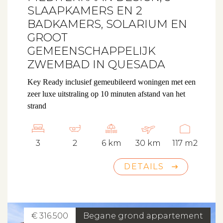
SLAAPKAMERS EN 2
BADKAMERS, SOLARIUM EN
GROOT
GEMEENSCHAPPELIJK
ZWEMBAD IN QUESADA
Key Ready inclusief gemeubileerd
woningen met een
zeer luxe uitstraling op 10 minuten afstand van het
strand
3
2
6 km
30 km
117 m2
DETAILS
€ 316.500
Begane grond appartement