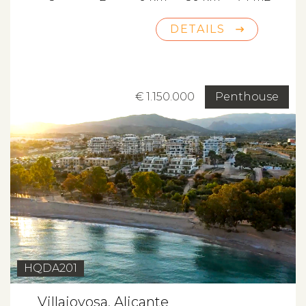
DETAILS
€ 1.150.000
Penthouse
HQDA201
Villajoyosa, Alicante