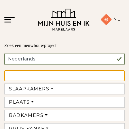
NL
Zoek een nieuwbouwproject
SLAAPKAMERS
PLAATS
BADKAMERS
PRIJS VANAF