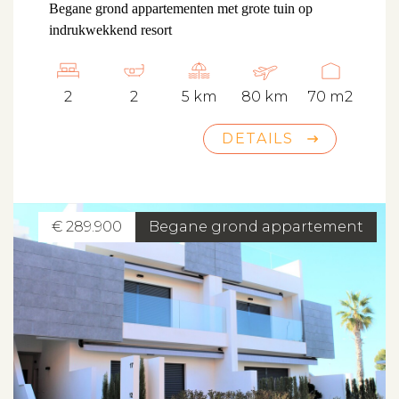
Begane grond appartementen met grote tuin op
indrukwekkend resort
2
2
5 km
80 km
70 m2
DETAILS
€ 289.900
Begane grond appartement