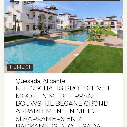
HEML101
Quesada, Alicante
KLEINSCHALIG PROJECT MET
MOOIE IN MEDITERRANE
BOUWSTIJL BEGANE GROND
APPARTEMENTEN MET 2
SLAAPKAMERS EN 2
BADKAMERS IN QUESADA