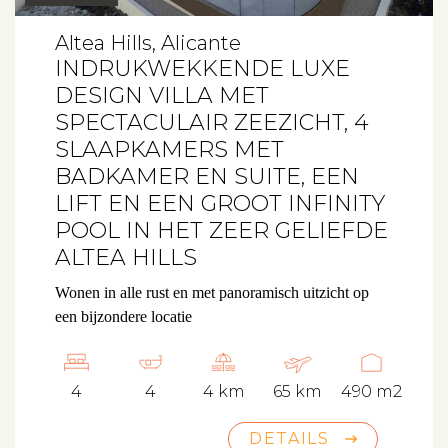
Altea Hills, Alicante
INDRUKWEKKENDE LUXE
DESIGN VILLA MET
SPECTACULAIR ZEEZICHT, 4
SLAAPKAMERS MET
BADKAMER EN SUITE, EEN
LIFT EN EEN GROOT INFINITY
POOL IN HET ZEER GELIEFDE
ALTEA HILLS
Wonen in alle rust en met panoramisch uitzicht op
een bijzondere locatie
4
4
4 km
65 km
490 m2
DETAILS