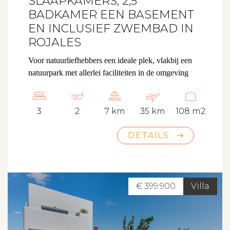
SLAAPKAMERS, 2,5
BADKAMER EEN BASEMENT
EN INCLUSIEF ZWEMBAD IN
ROJALES
Voor natuurliefhebbers een ideale plek, vlakbij een
natuurpark met allerlei faciliteiten in de omgeving
3
2
7 km
35 km
108 m2
DETAILS
€ 399.900
Villa