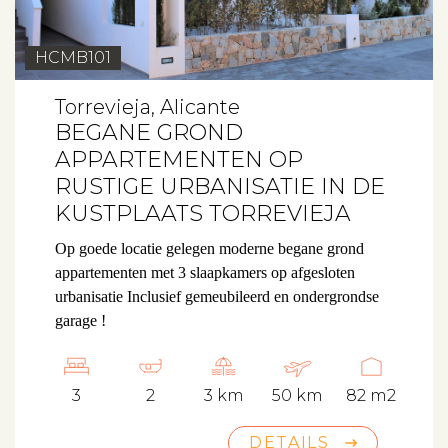
HCMB101
Torrevieja, Alicante
BEGANE GROND
APPARTEMENTEN OP
RUSTIGE URBANISATIE IN DE
KUSTPLAATS TORREVIEJA
Op goede locatie gelegen moderne begane grond
appartementen met 3 slaapkamers op afgesloten
urbanisatie
Inclusief gemeubileerd en ondergrondse
garage !
3
2
3 km
50 km
82 m2
DETAILS