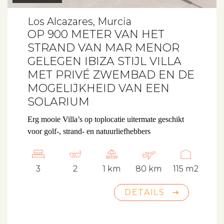
Los Alcazares, Murcia
OP 900 METER VAN HET
STRAND VAN MAR MENOR
GELEGEN IBIZA STIJL VILLA
MET PRIVÉ ZWEMBAD EN DE
MOGELIJKHEID VAN EEN
SOLARIUM
Erg mooie Villa’s op toplocatie uitermate geschikt
voor golf-, strand- en natuurliefhebbers
3
2
1 km
80 km
115 m2
DETAILS