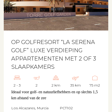
OP GOLFRESORT “LA SERENA
GOLF” LUXE VERDIEPING
APPARTEMENTEN MET 2 OF 3
SLAAPKAMERS
2 - 3
2
2 km
35 km
75 m2
Ideaal voor golf- en natuurliefhebbers en op slechts 1,5
km afstand van de zee
Los Alcazares, Murcia
PCT102