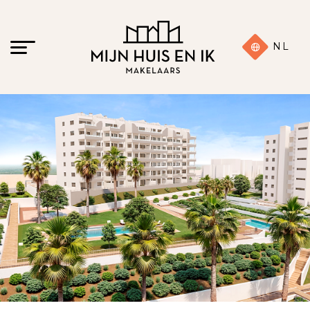
NL
17 foto's