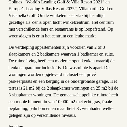
Colinas “World's Leading Golf & Villa Resort 2021” en
Europe’s Leading Villas Resort 2025”, Villamartin Golf en
Vistabella Golf. Om te winkelen is er vlakbij het altijd
gezellige La Zenia open lucht winkelcentrum. Het centrum
met verschillende bars en restaurants is op loopafstand. Op
woensdagen is er in het centrum een leuke markt.
De verdieping appartementen zijn voorzien van 2 of 3
slaapkamers en 2 badkamers waarvan 1 badkamer en suite.
De ruime living heeft een moderne open keuken waarbij de
keukenapparatuur inclusief is. De wasruimte is apart. De
woningen worden opgeleverd
inclusief een privé
parkeerplaats en een berging in de ondergrondse garage. Het
terras is 21 m2 bij de 2 slaapkamer woningen en 25 m2 bij de
3 slaapkamer woningen. De gemeenschappelijke ruimte heeft
een mooie binnentuin van 10.000 m2 met echt gras, fraaie
beplanting, palmbomen en maar liefst 3 zwembaden welke
gelegen zijn op verschillende niveaus.
Indeling