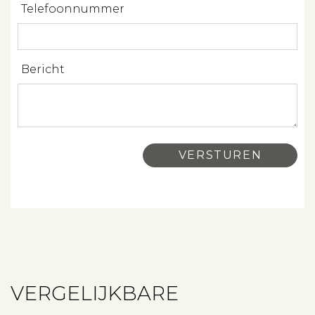
Contact
Telefoonnummer
Bericht
VERGELIJKBARE