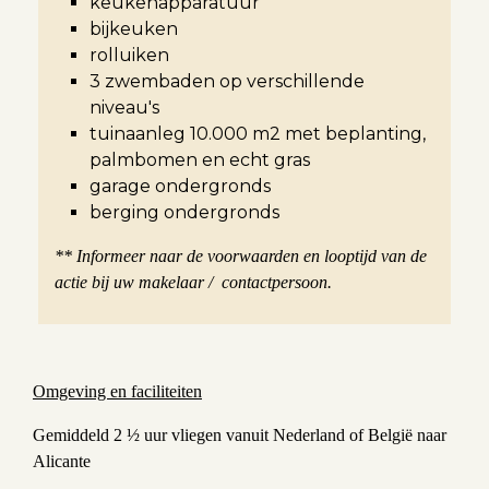
keukenapparatuur
bijkeuken
rolluiken
3 zwembaden op verschillende
niveau's
tuinaanleg 10.000 m2 met beplanting,
palmbomen en echt gras
garage ondergronds
berging ondergronds
** Informeer naar de voorwaarden en looptijd van de
actie bij uw makelaar / contactpersoon.
Omgeving en faciliteiten
Gemiddeld 2 ½ uur vliegen vanuit Nederland of België naar
Alicante