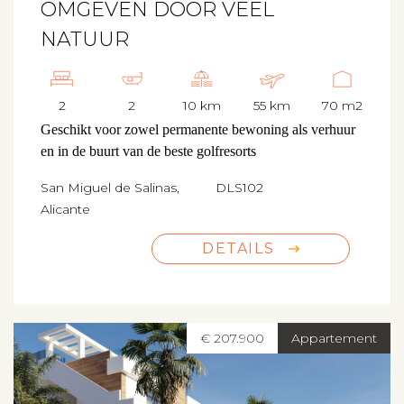
OMGEVEN DOOR VEEL
NATUUR
2
2
10 km
55 km
70 m2
Geschikt voor zowel permanente bewoning als verhuur
en in de buurt van de beste golfresorts
San Miguel de Salinas,
DLS102
Alicante
DETAILS
€ 207.900
Appartement