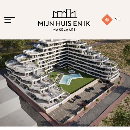
NL
20 foto's