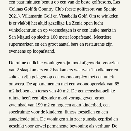
een paar minuten bent u op een van de beste golfresorts, Las
Colinas Golf & Country Club (beste golfresort van Spanje
2021), Villamartin Golf en Vistabella Golf. Om te winkelen
is er vlakbij het altijd gezellige La Zenia open lucht
winkelcentrum en op woensdagen is er een leuke markt in
San Miguel op slechts 100 meter loopafstand. Meerdere
supermarkten en een groot aantal bars en restaurants zijn
eveneens op loopafstand.
De ruime en lichte woningen zijn mooi afgewerkt, voorzien
van 2 slaapkamers en 2 badkamers waarvan 1 badkamer en
suite en zijn gelegen op een wooncomplex met een uniek
ontwerp. De appartementen met een woonoppervlak van 65
m2 hebben een terras van 40 m2. De gemeenschappelijke
ruimte heeft een bijzonder mooi vormgegeven groot
zwembad van 199 m2 en nog een apart kinderbad, een
speelruimte voor de kinderen, fitness toestellen en een
aangelegde tuin. De woningen zijn zeer gunstig geprijsd en
geschikt voor zowel permanente bewoning als verhuur. De