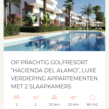
OP PRACHTIG GOLFRESORT
“HACIENDA DEL ALAMO”, LUXE
VERDIEPING APPARTEMENTEN
MET 2 SLAAPKAMERS
2
2
30 km
20 km
89 m2