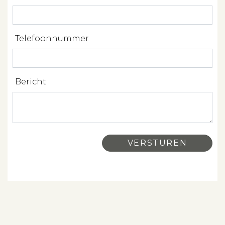
Spanje
Telefoonnummer
Aanbod
Bericht
Over ons
Contact