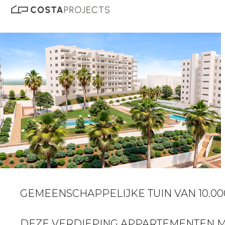
GEMEENSCHAPPELIJKE TUIN VAN 10.000
DEZE VERDIEPING APPARTEMENTEN ME