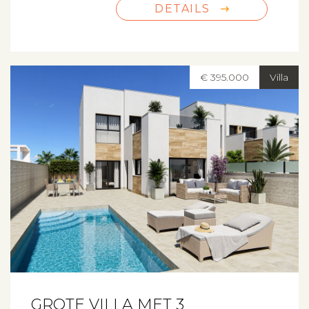
DETAILS
€ 395.000
Villa
GROTE VILLA MET 3