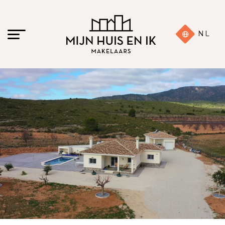
NL
22 foto's