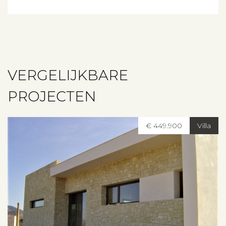
VERGELIJKBARE
PROJECTEN
€ 449.900
Villa