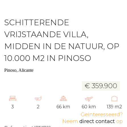
SCHITTERENDE
VRIJSTAANDE VILLA,
MIDDEN IN DE NATUUR, OP
10.000 M2 IN PINOSO
Pinoso, Alicante
€ 359.900
3
2
66 km
60 km
139 m2
Geinteresseerd?
Neem
direct contact
op