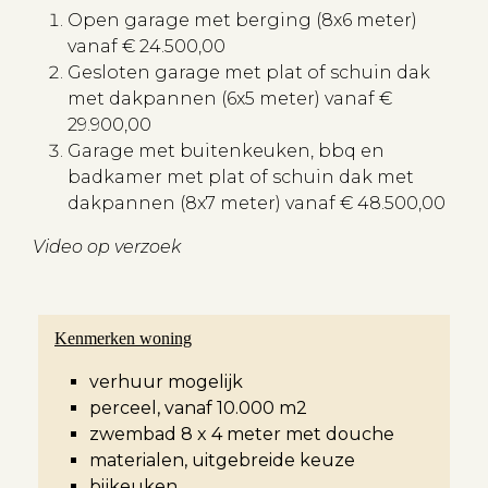
Open garage met berging (8x6 meter)
vanaf € 24.500,00
Gesloten garage met plat of schuin dak
met dakpannen (6x5 meter) vanaf €
29.900,00
Garage met buitenkeuken, bbq en
badkamer met plat of schuin dak met
dakpannen (8x7 meter) vanaf € 48.500,00
Video op verzoek
Kenmerken woning
verhuur mogelijk
perceel, vanaf 10.000 m2
zwembad 8 x 4 meter met douche
materialen, uitgebreide keuze
bijkeuken