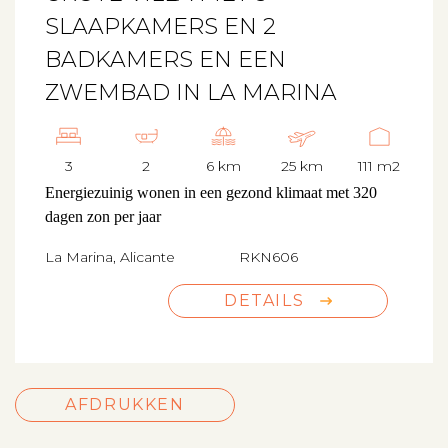
SLAAPKAMERS EN 2
BADKAMERS EN EEN
ZWEMBAD IN LA MARINA
3
2
6 km
25 km
111 m2
Energiezuinig wonen in een gezond klimaat met 320
dagen zon per jaar
La Marina, Alicante
RKN606
DETAILS
AFDRUKKEN