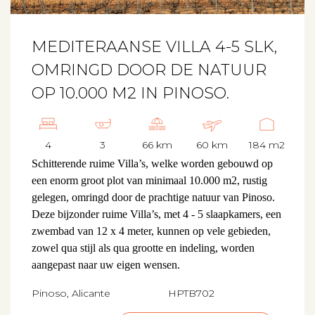
MEDITERAANSE VILLA 4-5 SLK,
OMRINGD DOOR DE NATUUR
OP 10.000 M2 IN PINOSO.
4
3
66 km
60 km
184 m2
Schitterende ruime Villa’s, welke worden gebouwd op
een enorm groot plot van minimaal 10.000 m2, rustig
gelegen, omringd door de prachtige natuur van Pinoso.
Deze bijzonder ruime Villa’s, met 4 - 5 slaapkamers, een
zwembad van 12 x 4 meter, kunnen op vele gebieden,
zowel qua stijl als qua grootte en indeling, worden
aangepast naar uw eigen wensen.
Pinoso, Alicante
HPTB702