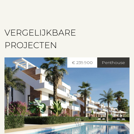
Contact
VERGELIJKBARE
PROJECTEN
€ 239.900
Penthouse