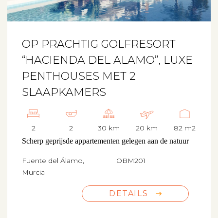
OP PRACHTIG GOLFRESORT
“HACIENDA DEL ALAMO”, LUXE
PENTHOUSES MET 2
SLAAPKAMERS
2
2
30 km
20 km
82 m2
Scherp geprijsde appartementen gelegen aan de natuur
Fuente del Álamo,
OBM201
Murcia
DETAILS