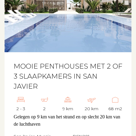
MOOIE PENTHOUSES MET 2 OF
3 SLAAPKAMERS IN SAN
JAVIER
2 - 3
2
9 km
20 km
68 m2
Gelegen op 9 km van het strand en op slecht 20 km van
de luchthaven