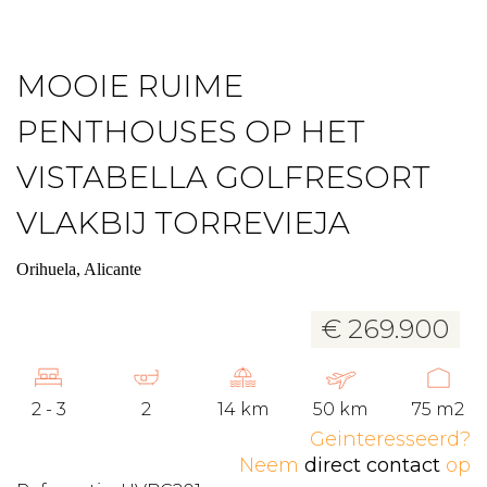
MOOIE RUIME
PENTHOUSES OP HET
VISTABELLA GOLFRESORT
VLAKBIJ TORREVIEJA
Orihuela, Alicante
€ 269.900
2 - 3
2
14 km
50 km
75 m2
Geinteresseerd?
Neem
direct contact
op