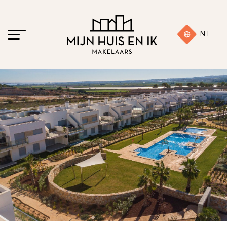
NL
32 foto's