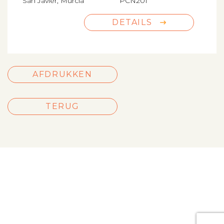
San Javier, Murcia
PCN201
DETAILS
AFDRUKKEN
TERUG