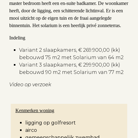
master bedroom heeft een en-suite badkamer. De woonkamer
heeft, door de ligging, een schitterende lichtinval. Er is een
mooi uitzicht op de eigen tuin en de fraai aangelegde
binnentuin. Het solarium is een heerlijk privé zonneterras.
Indeling
Variant 2 slaapkamers, € 269.900,00 (kk)
bebouwd 75 m2 met Solarium van 64 m2
Variant 3 slaapkamers, € 299.900,00 (kk)
bebouwd 90 m2 met Solarium van 77 m2
Video op verzoek
Kenmerken woning
ligging op golfresort
airco
gemeenschappelijk zwembad