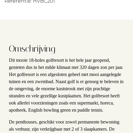
Referentie: HVBC201
Omschrijving
Dit mooie 18-holes golfresort is het hele jaar geopend,
genieten dus in het milde klimaat met 320 dagen zon per jaar.
Het golfresort is een afgesloten geheel met mooi aangelegde
tuinen en een zwembad. Naast golf is er genoeg te beleven in
de omgeving, de enorme kuststrook met zijn prachtige
stranden en vele gezellige kustplaatsen. Het golfresort heeft
ook allerlei voorzieningen zoals een supermarkt, horeca,
apotheek, English bowling green en paddle tennis.
De penthouses, geschikt voor zowel permanente bewoning
als verhuur, zijn verkrijgbaar met 2 of 3 slaapkamers. De