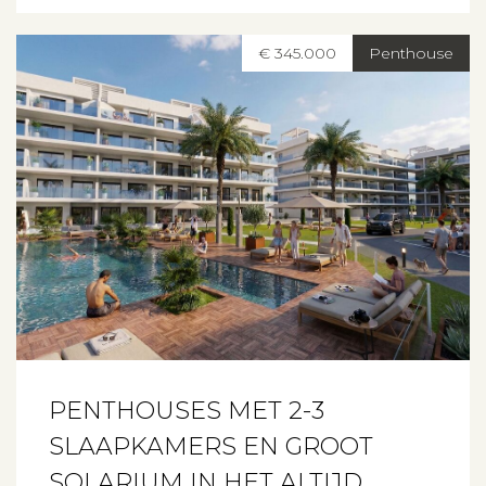
€ 345.000
Penthouse
PENTHOUSES MET 2-3
SLAAPKAMERS EN GROOT
SOLARIUM IN HET ALTIJD