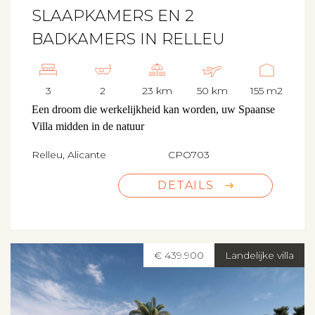
SLAAPKAMERS EN 2
BADKAMERS IN RELLEU
3
2
23 km
50 km
155 m2
Een droom die werkelijkheid kan worden, uw Spaanse
Villa midden in de natuur
Relleu, Alicante
CPO703
DETAILS
€ 439.900
Landelijke villa