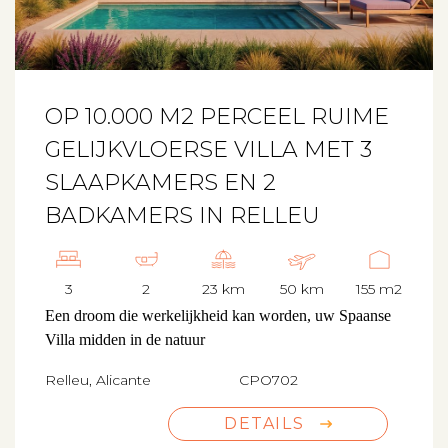
OP 10.000 M2 PERCEEL RUIME
GELIJKVLOERSE VILLA MET 3
SLAAPKAMERS EN 2
BADKAMERS IN RELLEU
3
2
23 km
50 km
155 m2
Een droom die werkelijkheid kan worden, uw Spaanse
Villa midden in de natuur
Relleu, Alicante
CPO702
DETAILS