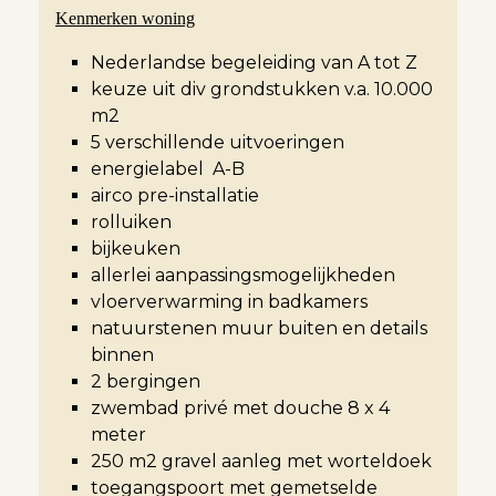
Kenmerken woning
Nederlandse begeleiding van A tot Z
keuze uit div grondstukken v.a. 10.000
m2
5 verschillende uitvoeringen
energielabel A-B
airco pre-installatie
rolluiken
bijkeuken
allerlei aanpassingsmogelijkheden
vloerverwarming in badkamers
natuurstenen muur buiten en details
binnen
2 bergingen
zwembad privé met douche 8 x 4
meter
250 m2 gravel aanleg met worteldoek
toegangspoort met gemetselde