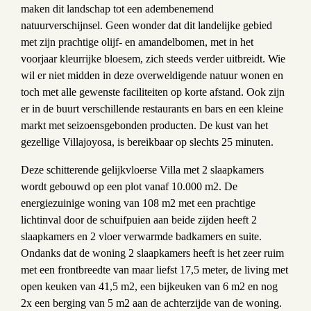
maken dit landschap tot een adembenemend
natuurverschijnsel. Geen wonder dat dit landelijke gebied
met zijn prachtige olijf- en amandelbomen, met in het
voorjaar kleurrijke bloesem, zich steeds verder uitbreidt. Wie
wil er niet midden in deze overweldigende natuur wonen en
toch met alle gewenste faciliteiten op korte afstand. Ook zijn
er in de buurt verschillende restaurants en bars en een kleine
markt met seizoensgebonden producten. De kust van het
gezellige Villajoyosa, is bereikbaar op slechts 25 minuten.
Deze schitterende gelijkvloerse Villa met 2 slaapkamers
wordt gebouwd op een plot vanaf 10.000 m2. De
energiezuinige woning van 108 m2 met een prachtige
lichtinval door de schuifpuien aan beide zijden heeft 2
slaapkamers en 2 vloer verwarmde badkamers en suite.
Ondanks dat de woning 2 slaapkamers heeft is het zeer ruim
met een frontbreedte van maar liefst 17,5 meter, de living met
open keuken van 41,5 m2, een bijkeuken van 6 m2 en nog
2x een berging van 5 m2 aan de achterzijde van de woning.