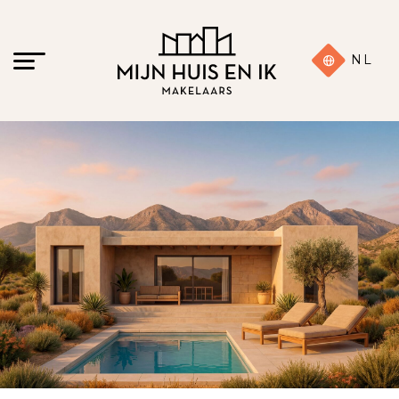
NL
20 foto's