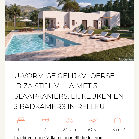
U-VORMIGE GELIJKVLOERSE
IBIZA STIJL VILLA MET 3
SLAAPKAMERS, BIJKEUKEN EN
3 BADKAMERS IN RELLEU
3 - 4
3
23 km
50 km
175 m2
Prachtige ruime Villa met mogelijkheden voor