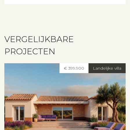
VERGELIJKBARE
PROJECTEN
€ 399.900
Landelijke villa