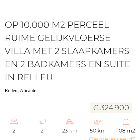
OP 10.000 M2 PERCEEL
RUIME GELIJKVLOERSE
VILLA MET 2 SLAAPKAMERS
EN 2 BADKAMERS EN SUITE
IN RELLEU
Relleu, Alicante
€ 324.900
2
2
23 km
50 km
108 m2
Geinteresseerd?