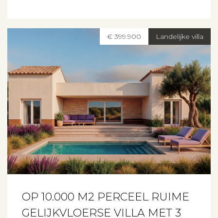
€ 399.900
Landelijke villa
OP 10.000 M2 PERCEEL RUIME
GELIJKVLOERSE VILLA MET 3