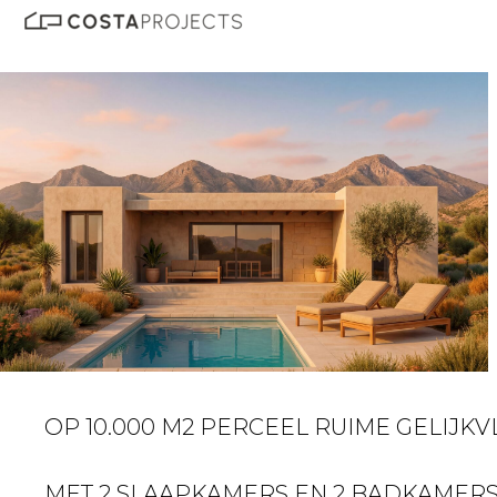
OP 10.000 M2 PERCEEL RUIME GELIJKV
MET 2 SLAAPKAMERS EN 2 BADKAMERS 