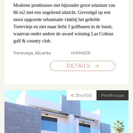
Moderne penthouses met bijzonder groot solarium van
86 m2 met een ongekend uitzicht. Gevestigd op een
mooi opgezette urbanisatie vlakbij het geliefde
Torrevieja en met maar liefst 3 golfbanen in de buurt,
waarvan onder andere de award winning Las Colinas
golf & country club.
Torrevieja, Alicante
HIMN201
DETAILS
€ 294.900
Penthouse