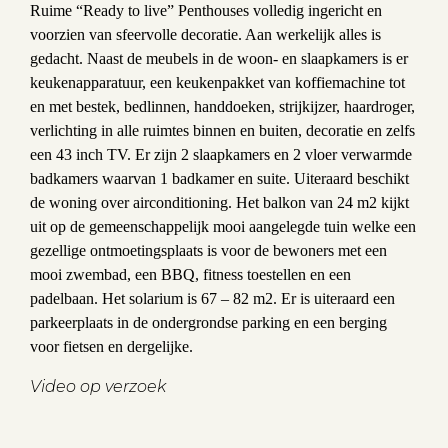
Ruime “Ready to live” Penthouses volledig ingericht en
voorzien van sfeervolle decoratie. Aan werkelijk alles is
gedacht. Naast de meubels in de woon- en slaapkamers is er
keukenapparatuur, een keukenpakket van koffiemachine tot
en met bestek, bedlinnen, handdoeken, strijkijzer, haardroger,
verlichting in alle ruimtes binnen en buiten, decoratie en zelfs
een 43 inch TV. Er zijn 2 slaapkamers en 2 vloer verwarmde
badkamers waarvan 1 badkamer en suite. Uiteraard beschikt
de woning over airconditioning. Het balkon van 24 m2 kijkt
uit op de gemeenschappelijk mooi aangelegde tuin welke een
gezellige ontmoetingsplaats is voor de bewoners met een
mooi zwembad, een BBQ, fitness toestellen en een
padelbaan. Het solarium is 67 – 82 m2. Er is uiteraard een
parkeerplaats in de ondergrondse parking en een berging
voor fietsen en dergelijke.
Video op verzoek