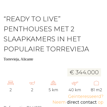
“READY TO LIVE”
PENTHOUSES MET 2
SLAAPKAMERS IN HET
POPULAIRE TORREVIEJA
Torrevieja, Alicante
€ 344.000
2
2
5 km
40 km
81 m2
Geinteresseerd?
Neem
direct contact
op