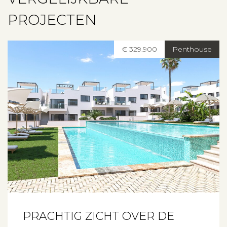
PROJECTEN
€ 329.900
Penthouse
PRACHTIG ZICHT OVER DE