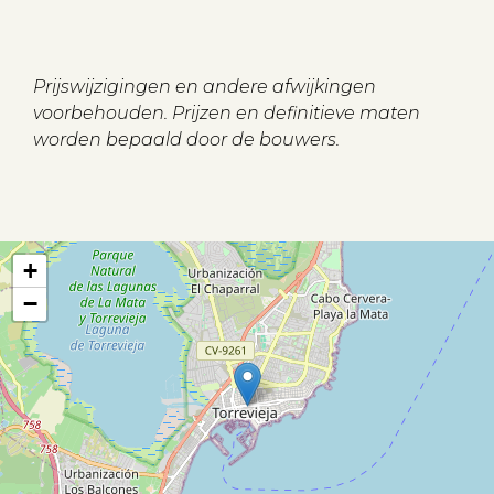
Prijswijzigingen en andere afwijkingen
voorbehouden. Prijzen en definitieve maten
worden bepaald door de bouwers.
+
−
Aanbod
Koopwoningen
Huurwoningen