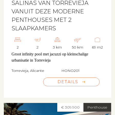
SALINAS VAN TORREVIEJA
VANUIT DEZE MODERNE
PENTHOUSES MET 2
SLAAPKAMERS
2
2
3 km
50 km
69 m2
Groot infinity pool met jacuzzi op kleinschalige
urbanisatie in Torrevieja
Torrevieja, Alicante
HONO201
DETAILS
€ 309.900
Penthouse