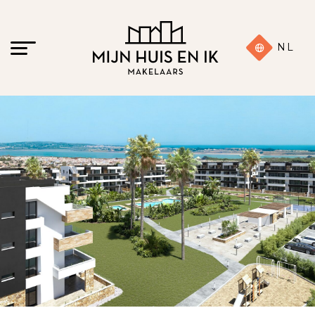
NL
18 foto's