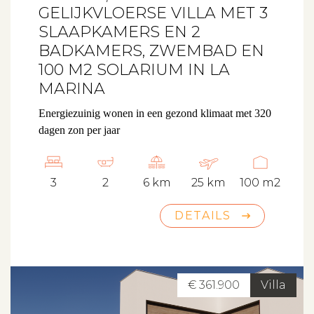
GELIJKVLOERSE VILLA MET 3
SLAAPKAMERS EN 2
BADKAMERS, ZWEMBAD EN
100 M2 SOLARIUM IN LA
MARINA
Energiezuinig wonen in een gezond klimaat met 320
dagen zon per jaar
3
2
6 km
25 km
100 m2
DETAILS
€ 361.900
Villa