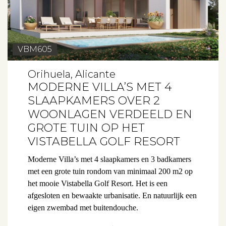
VBM605
Orihuela, Alicante
MODERNE VILLA’S MET 4
SLAAPKAMERS OVER 2
WOONLAGEN VERDEELD EN
GROTE TUIN OP HET
VISTABELLA GOLF RESORT
Moderne Villa’s met 4 slaapkamers en 3 badkamers
met een grote tuin rondom van minimaal 200 m2 op
het mooie Vistabella Golf Resort. Het is een
afgesloten en bewaakte urbanisatie. En natuurlijk een
eigen zwembad met buitendouche.