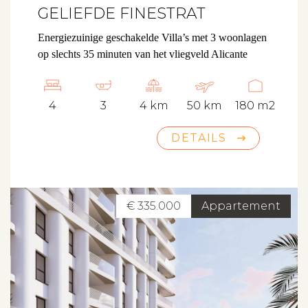
GELIEFDE FINESTRAT
Energiezuinige geschakelde Villa’s met 3 woonlagen
op slechts 35 minuten van het vliegveld Alicante
4
3
4 km
50 km
180 m2
DETAILS
€ 335.000
Appartement