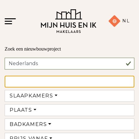
NL
Zoek een nieuwbouwproject
SLAAPKAMERS
PLAATS
BADKAMERS
PRIJS VANAF