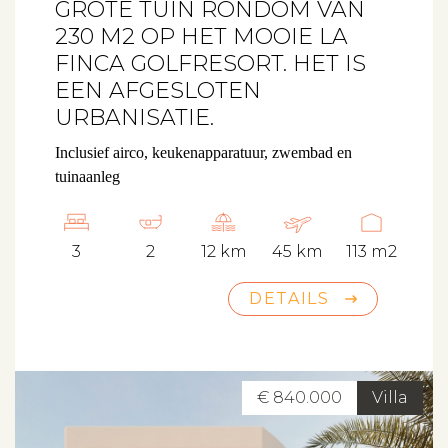
GROTE TUIN RONDOM VAN
230 M2 OP HET MOOIE LA
FINCA GOLFRESORT. HET IS
EEN AFGESLOTEN
URBANISATIE.
Inclusief airco, keukenapparatuur, zwembad en
tuinaanleg
3
2
12 km
45 km
113 m2
DETAILS
€ 840.000
Villa