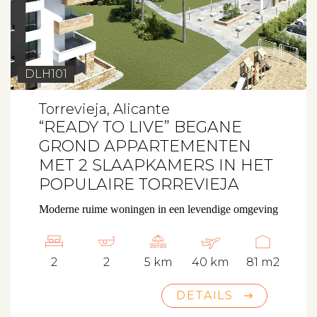
DLH101
Torrevieja, Alicante
“READY TO LIVE” BEGANE
GROND APPARTEMENTEN
MET 2 SLAAPKAMERS IN HET
POPULAIRE TORREVIEJA
Moderne ruime woningen in een levendige omgeving
2
2
5 km
40 km
81 m2
DETAILS