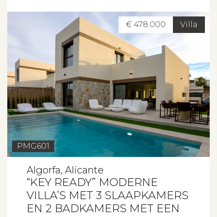
€ 478.000
Villa
PMG601
Algorfa, Alicante
“KEY READY” MODERNE
VILLA’S MET 3 SLAAPKAMERS
EN 2 BADKAMERS MET EEN