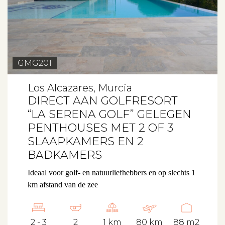
GMG201
Los Alcazares, Murcia
DIRECT AAN GOLFRESORT
“LA SERENA GOLF” GELEGEN
PENTHOUSES MET 2 OF 3
SLAAPKAMERS EN 2
BADKAMERS
Ideaal voor golf- en natuurliefhebbers en op slechts 1
km afstand van de zee
2 - 3
2
1 km
80 km
88 m2