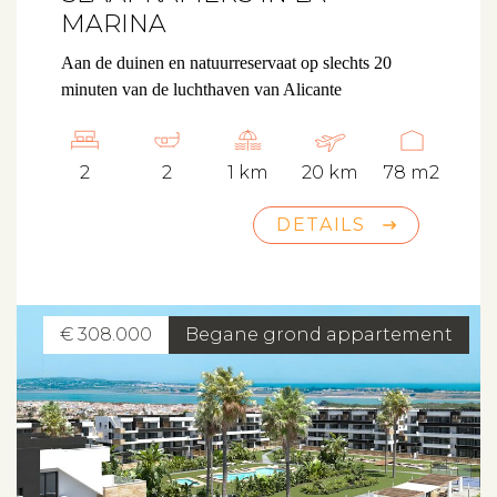
MARINA
Aan de duinen en natuurreservaat op slechts 20
minuten van de luchthaven van Alicante
2
2
1 km
20 km
78 m2
DETAILS
€ 308.000
Begane grond appartement