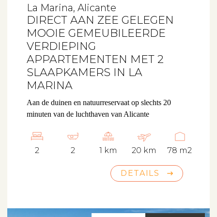
La Marina, Alicante
DIRECT AAN ZEE GELEGEN
MOOIE GEMEUBILEERDE
VERDIEPING
APPARTEMENTEN MET 2
SLAAPKAMERS IN LA
MARINA
Aan de duinen en natuurreservaat op slechts 20
minuten van de luchthaven van Alicante
2
2
1 km
20 km
78 m2
DETAILS