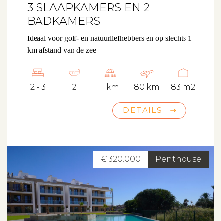
3 SLAAPKAMERS EN 2
BADKAMERS
Ideaal voor golf- en natuurliefhebbers en op slechts 1
km afstand van de zee
2 - 3
2
1 km
80 km
83 m2
DETAILS
€ 320.000
Penthouse