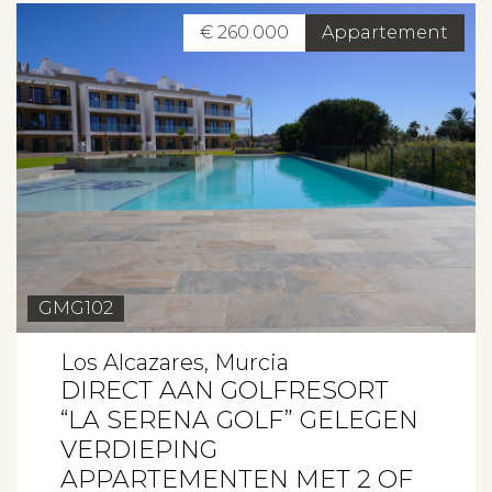
€ 260.000
Appartement
GMG102
Los Alcazares, Murcia
DIRECT AAN GOLFRESORT
“LA SERENA GOLF” GELEGEN
VERDIEPING
APPARTEMENTEN MET 2 OF