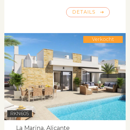
DETAILS
Verkocht
RKN605
La Marina, Alicante