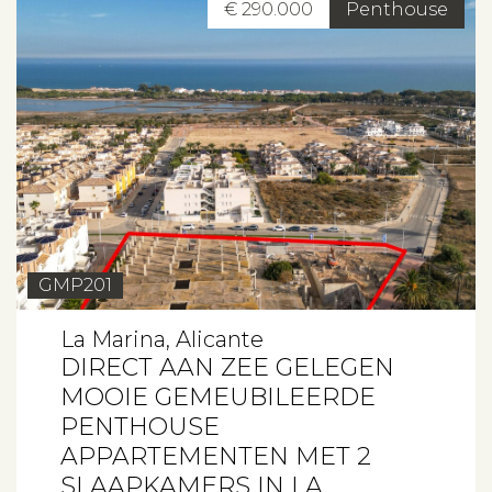
€ 290.000
Penthouse
GMP201
La Marina, Alicante
DIRECT AAN ZEE GELEGEN
MOOIE GEMEUBILEERDE
PENTHOUSE
APPARTEMENTEN MET 2
SLAAPKAMERS IN LA