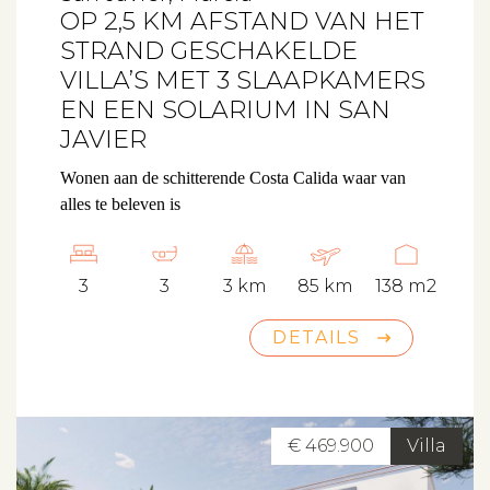
OP 2,5 KM AFSTAND VAN HET
STRAND GESCHAKELDE
VILLA’S MET 3 SLAAPKAMERS
EN EEN SOLARIUM IN SAN
JAVIER
Wonen aan de schitterende Costa Calida waar van
alles te beleven is
3
3
3 km
85 km
138 m2
DETAILS
€ 469.900
Villa