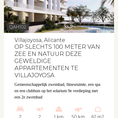
QAH102
Villajoyosa, Alicante
OP SLECHTS 100 METER VAN
ZEE EN NATUUR DEZE
GEWELDIGE
APPARTEMENTEN TE
VILLAJOYOSA
Gemeenschappelijk zwembad, fitnesruimte, een spa
en een clubhuis op het solarium 9e verdieping met
een 2e zwembad
2
2
1 km
50 km
62 m2