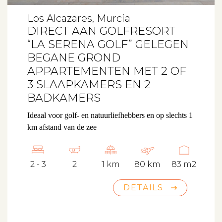
Los Alcazares, Murcia
DIRECT AAN GOLFRESORT
“LA SERENA GOLF” GELEGEN
BEGANE GROND
APPARTEMENTEN MET 2 OF
3 SLAAPKAMERS EN 2
BADKAMERS
Ideaal voor golf- en natuurliefhebbers en op slechts 1
km afstand van de zee
2 - 3
2
1 km
80 km
83 m2
DETAILS