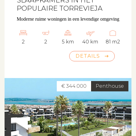
SLAAPKAMERS IN HET
POPULAIRE TORREVIEJA
Moderne ruime woningen in een levendige omgeving
2
2
5 km
40 km
81 m2
DETAILS
€ 344.000
Penthouse