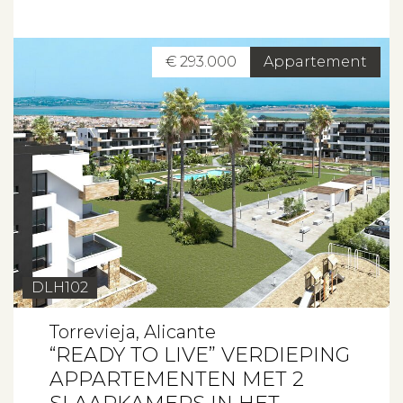
€ 293.000
Appartement
DLH102
Torrevieja, Alicante
“READY TO LIVE” VERDIEPING
APPARTEMENTEN MET 2