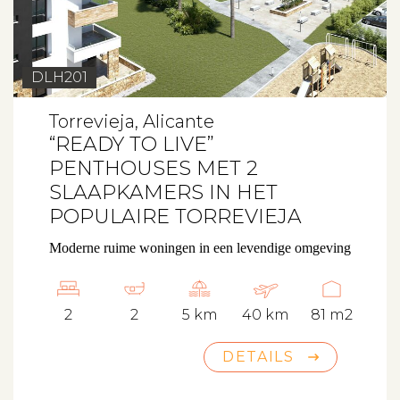
DLH201
Torrevieja, Alicante
“READY TO LIVE”
PENTHOUSES MET 2
SLAAPKAMERS IN HET
POPULAIRE TORREVIEJA
Moderne ruime woningen in een levendige omgeving
2
2
5 km
40 km
81 m2
DETAILS