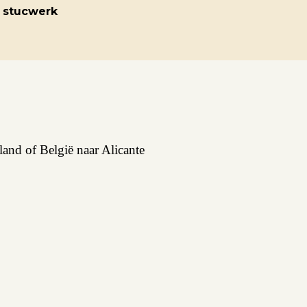
 stucwerk
and of België naar Alicante