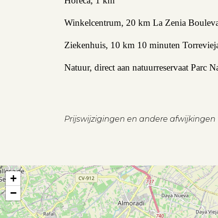
Horeca, 1 km
Winkelcentrum, 20 km La Zenia Bouleva
Ziekenhuis, 10 km 10 minuten Torreviej
Natuur, direct aan natuurreservaat Parc N
Prijswijzigingen en andere afwijkinge
+
−