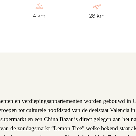
4 km
28 km
menten en verdiepingsappartementen worden gebouwd in G
roepen tot culturele hoofdstad van de deelstaat Valencia in
, supermarkt en een China Bazar is direct gelegen aan het n
van de zondagsmarkt “Lemon Tree” welke bekend staat als