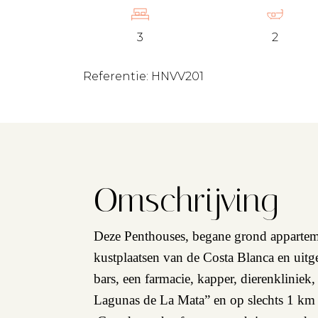
3
2
Referentie: HNVV201
Omschrijving
Deze Penthouses, begane grond apparte
kustplaatsen van de Costa Blanca en uitge
bars, een farmacie, kapper, dierenkliniek
Lagunas de La Mata” en op slechts 1 km 