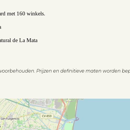
rd met 160 winkels.
a
atural de La Mata
n voorbehouden. Prijzen en definitieve maten worden be