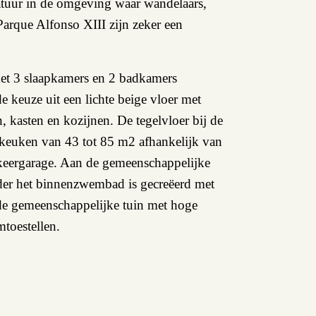
natuur in de omgeving waar wandelaars,
Parque Alfonso XIII zijn zeker een
et 3 slaapkamers en 2 badkamers
 keuze uit een lichte beige vloer met
 kasten en kozijnen. De tegelvloer bij de
tenkeuken van 43 tot 85 m2 afhankelijk van
rkeergarage. Aan de gemeenschappelijke
der het binnenzwembad is gecreëerd met
 de gemeenschappelijke tuin met hoge
toestellen.