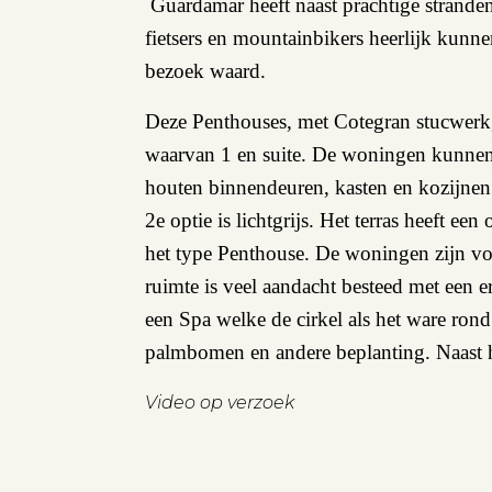
Guardamar heeft naast prachtige stranden
fietsers en mountainbikers heerlijk kunn
bezoek waard.
Deze Penthouses, met Cotegran stucwerk
waarvan 1 en suite. De woningen kunnen i
houten binnendeuren, kasten en kozijnen.
2e optie is lichtgrijs. Het terras heeft 
het type Penthouse. De woningen zijn vo
ruimte is veel aandacht besteed met een
een Spa welke de cirkel als het ware ro
palmbomen en andere beplanting. Naast he
Video op verzoek