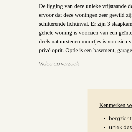
De ligging van deze unieke vrijstaande 
ervoor dat deze woningen zeer gewild z
schitterende lichtinval. Er zijn 3 slaap
gehele woning is voorzien van een geïnt
deels natuurstenen muurtjes is voorzien 
privé oprit. Optie is een basement, garag
Video op verzoek
Kenmerken w
bergzicht
uniek desi