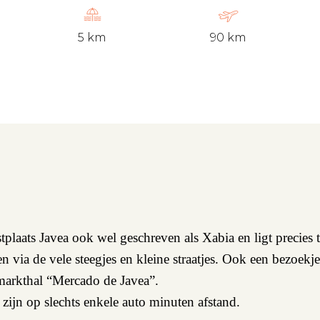
5 km
90 km
stplaats Javea ook wel geschreven als Xabia en ligt precies 
n via de vele steegjes en kleine straatjes. Ook een bezoekj
 markthal “Mercado de Javea”.
zijn op slechts enkele auto minuten afstand.