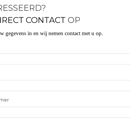
RESSEERD?
IRECT CONTACT
OP
uw gegevens in en wij nemen contact met u op.
mer