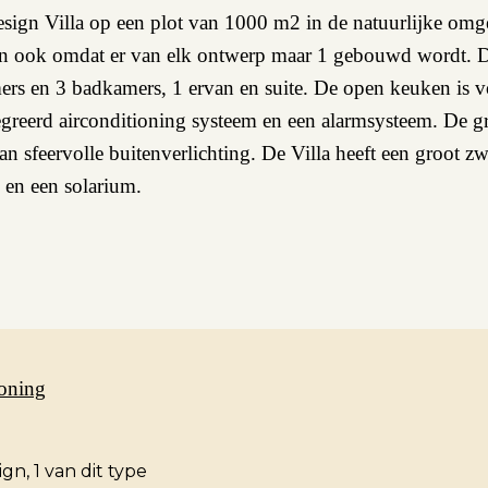
design Villa op een plot van 1000 m2 in de natuurlijke om
ijn ook omdat er van elk ontwerp maar 1 gebouwd wordt. 
kamers en 3 badkamers, 1 ervan en suite. De open keuken i
egreerd airconditioning systeem en een alarmsysteem. De 
van sfeervolle buitenverlichting. De Villa heeft een groot
e en een solarium.
oning
gn, 1 van dit type