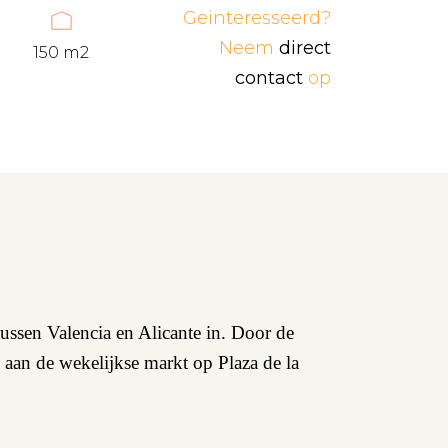
Geinteresseerd?
Neem
direct
150 m2
contact
op
tussen Valencia en Alicante in. Door de
e aan de wekelijkse markt op Plaza de la