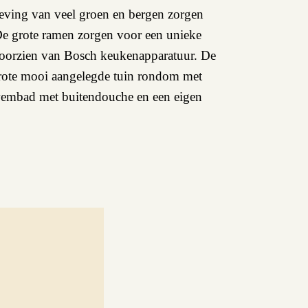
geving van veel groen en bergen zorgen
De grote ramen zorgen voor een unieke
s voorzien van Bosch keukenapparatuur. De
grote mooi aangelegde tuin rondom met
 zwembad met buitendouche en een eigen