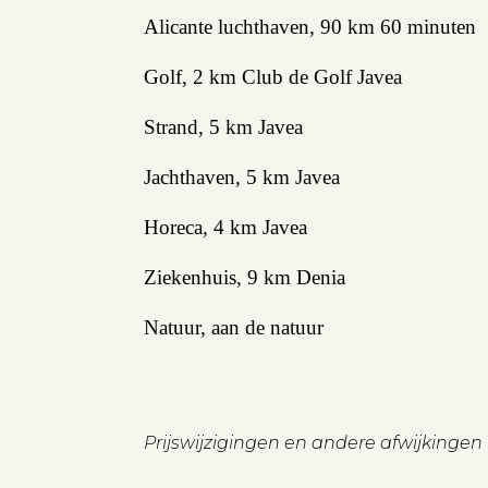
Alicante luchthaven, 90 km 60 minuten
Verhuren
Golf, 2 km Club de Golf Javea
Beleggen
Beheren
Strand, 5 km Javea
Projectbegeleiding
Jachthaven, 5 km Javea
Zoeken
Horeca, 4 km Javea
Ziekenhuis, 9 km Denia
Spanje
Natuur, aan de natuur
Aanbod
Prijswijzigingen en andere afwijkinge