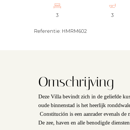
3
3
Referentie: HMRM602
Omschrijving
Deze Villa bevindt zich in de geliefde ku
oude binnenstad is het heerlijk ronddwale
Constitución is een aanrader evenals de
De zee, haven en alle benodigde diensten 