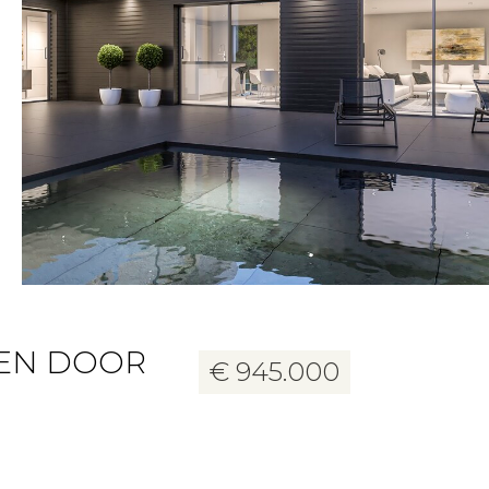
9 foto's
VEN DOOR
€ 945.000