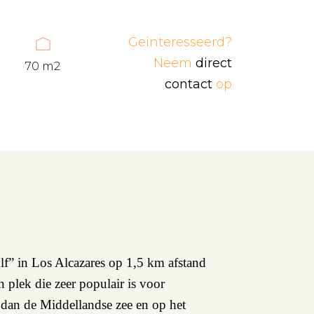
Geinteresseerd?
Neem
direct
70 m2
contact
op
f” in Los Alcazares op 1,5 km afstand
plek die zeer populair is voor
r dan de Middellandse zee en op het