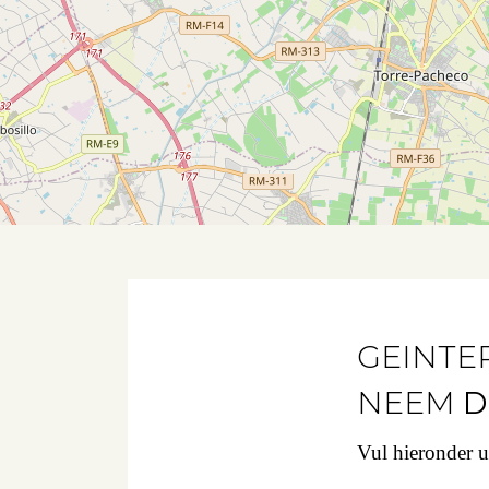
GEINTE
NEEM
D
Vul hieronder 