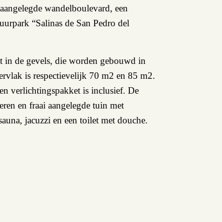
oi aangelegde wandelboulevard, een
tuurpark “Salinas de San Pedro del
t in de gevels, die worden gebouwd in
rvlak is respectievelijk 70 m2 en 85 m2.
 verlichtingspakket is inclusief. De
ren en fraai aangelegde tuin met
auna, jacuzzi en een toilet met douche.