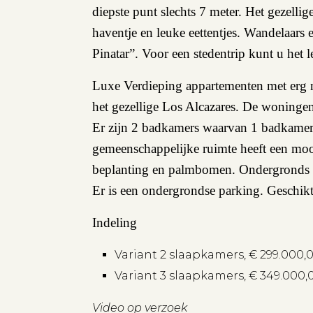
diepste punt slechts 7 meter. Het gezell
haventje en leuke eettentjes. Wandelaars 
Pinatar”. Voor een stedentrip kunt u het
Luxe Verdieping appartementen met erg m
het gezellige Los Alcazares. De woninge
Er zijn 2 badkamers waarvan 1 badkamer e
gemeenschappelijke ruimte heeft een moo
beplanting en palmbomen. Ondergronds bev
Er is een ondergrondse parking. Geschik
Indeling
Variant 2 slaapkamers, € 299.000
Variant 3 slaapkamers, € 349.000
Video op verzoek