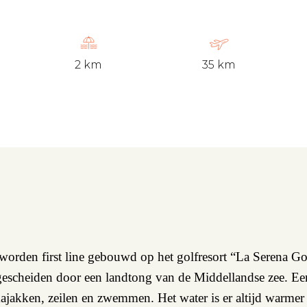
2 km
35 km
rden first line gebouwd op het golfresort “La Serena Gol
escheiden door een landtong van de Middellandse zee. Een 
 kajakken, zeilen en zwemmen. Het water is er altijd warme