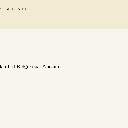
ndse garage
and of België naar Alicante