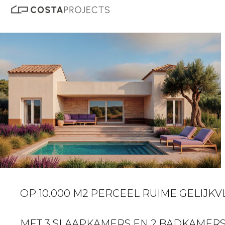
OP 10.000 M2 PERCEEL RUIME GELIJKV
MET 3 SLAAPKAMERS EN 2 BADKAMERS