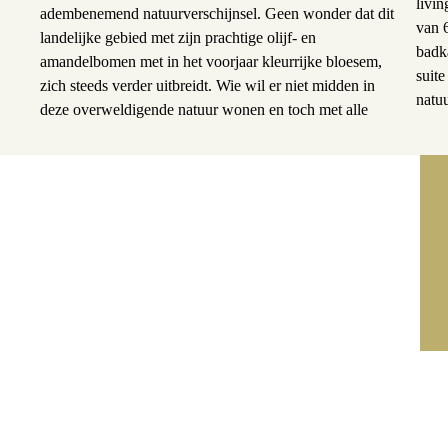
livi
adembenemend natuurverschijnsel. Geen wonder dat dit
van 
landelijke gebied met zijn prachtige olijf- en
badk
amandelbomen met in het voorjaar kleurrijke bloesem,
suite
zich steeds verder uitbreidt. Wie wil er niet midden in
natu
deze overweldigende natuur wonen en toch met alle