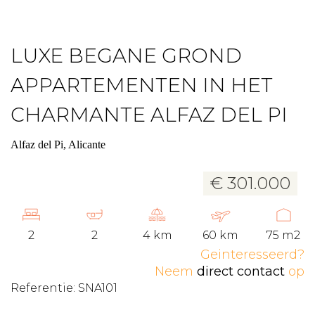
LUXE BEGANE GROND
APPARTEMENTEN IN HET
CHARMANTE ALFAZ DEL PI
Alfaz del Pi, Alicante
€ 301.000
2
2
4 km
60 km
75 m2
Geinteresseerd?
Neem
direct contact
op
Referentie: SNA101