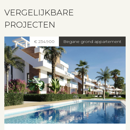
Contact
VERGELIJKBARE
PROJECTEN
€ 234.900
Begane grond appartement