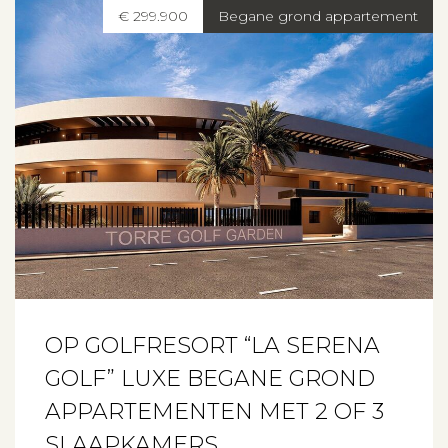
€ 299.900
Begane grond appartement
OP GOLFRESORT “LA SERENA
GOLF” LUXE BEGANE GROND
APPARTEMENTEN MET 2 OF 3
SLAAPKAMERS