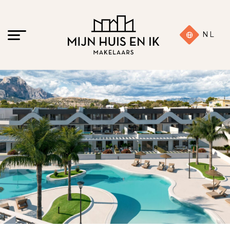
NL
13 foto's