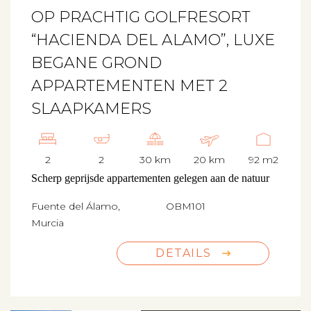
OP PRACHTIG GOLFRESORT
“HACIENDA DEL ALAMO”, LUXE
BEGANE GROND
APPARTEMENTEN MET 2
SLAAPKAMERS
2
2
30 km
20 km
92 m2
Scherp geprijsde appartementen gelegen aan de natuur
Fuente del Álamo,
OBM101
Murcia
DETAILS