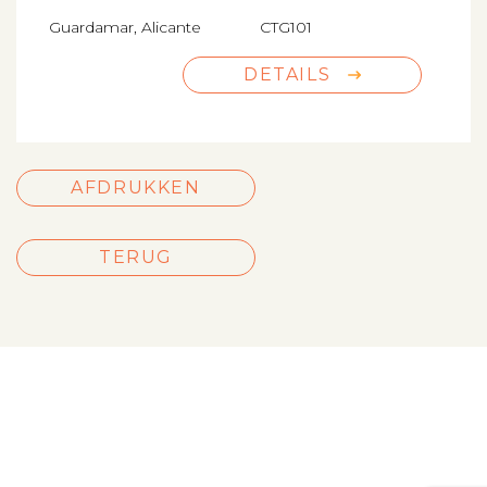
Guardamar, Alicante
CTG101
DETAILS
AFDRUKKEN
TERUG