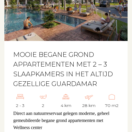
MOOIE BEGANE GROND
APPARTEMENTEN MET 2 – 3
SLAAPKAMERS IN HET ALTIJD
GEZELLIGE GUARDAMAR
2 - 3
2
4 km
28 km
70 m2
Direct aan natuurreservaat gelegen moderne, geheel
gemeubileerde begane grond appartementen met
Wellness center