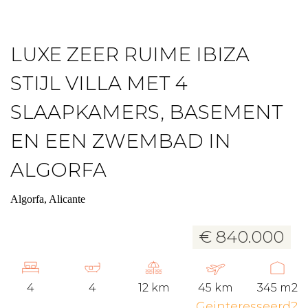
LUXE ZEER RUIME IBIZA
STIJL VILLA MET 4
SLAAPKAMERS, BASEMENT
EN EEN ZWEMBAD IN
ALGORFA
Algorfa, Alicante
€ 840.000
4
4
12 km
45 km
345 m2
Geinteresseerd?