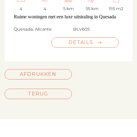
4
4
5 km
55 km
195 m2
Ruime woningen met een luxe uitstraling in Quesada
Quesada, Alicante
BLV605
DETAILS
AFDRUKKEN
TERUG