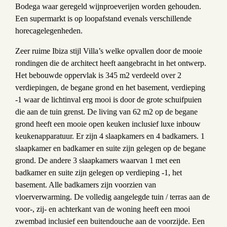
Bodega waar geregeld wijnproeverijen worden gehouden.
Een supermarkt is op loopafstand evenals verschillende
horecagelegenheden.
Zeer ruime Ibiza stijl Villa’s welke opvallen door de mooie
rondingen die de architect heeft aangebracht in het ontwerp.
Het bebouwde oppervlak is 345 m2 verdeeld over 2
verdiepingen, de begane grond en het basement, verdieping
-1 waar de lichtinval erg mooi is door de grote schuifpuien
die aan de tuin grenst. De living van 62 m2 op de begane
grond heeft een mooie open keuken inclusief luxe inbouw
keukenapparatuur. Er zijn 4 slaapkamers en 4 badkamers. 1
slaapkamer en badkamer en suite zijn gelegen op de begane
grond. De andere 3 slaapkamers waarvan 1 met een
badkamer en suite zijn gelegen op verdieping -1, het
basement. Alle badkamers zijn voorzien van
vloerverwarming. De volledig aangelegde tuin / terras aan de
voor-, zij- en achterkant van de woning heeft een mooi
zwembad inclusief een buitendouche aan de voorzijde. Een