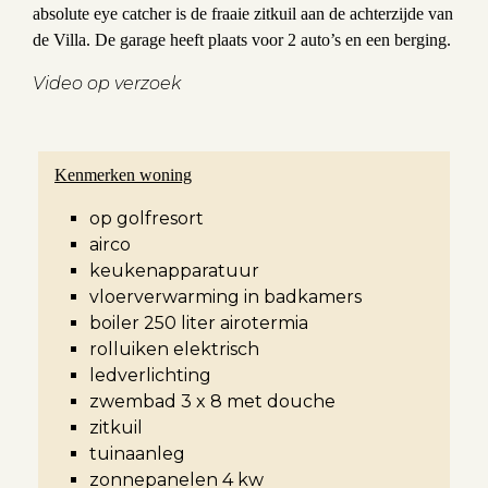
absolute eye catcher is de fraaie zitkuil aan de achterzijde van
de Villa. De garage heeft plaats voor 2 auto’s en een berging.
Video op verzoek
Kenmerken woning
op golfresort
airco
keukenapparatuur
vloerverwarming in badkamers
boiler 250 liter airotermia
rolluiken elektrisch
ledverlichting
zwembad 3 x 8 met douche
zitkuil
tuinaanleg
zonnepanelen 4 kw