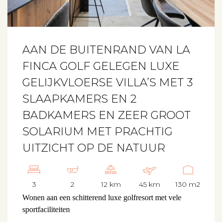
AAN DE BUITENRAND VAN LA
FINCA GOLF GELEGEN LUXE
GELIJKVLOERSE VILLA’S MET 3
SLAAPKAMERS EN 2
BADKAMERS EN ZEER GROOT
SOLARIUM MET PRACHTIG
UITZICHT OP DE NATUUR
3
2
12 km
45 km
130 m2
Wonen aan een schitterend luxe golfresort met vele
sportfaciliteiten