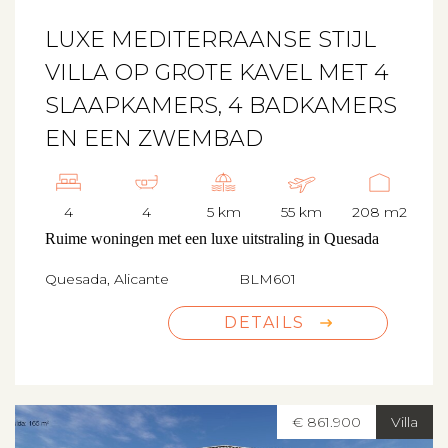
LUXE MEDITERRAANSE STIJL
VILLA OP GROTE KAVEL MET 4
SLAAPKAMERS, 4 BADKAMERS
EN EEN ZWEMBAD
4
4
5 km
55 km
208 m2
Ruime woningen met een luxe uitstraling in Quesada
Quesada, Alicante
BLM601
DETAILS
€ 861.900
Villa