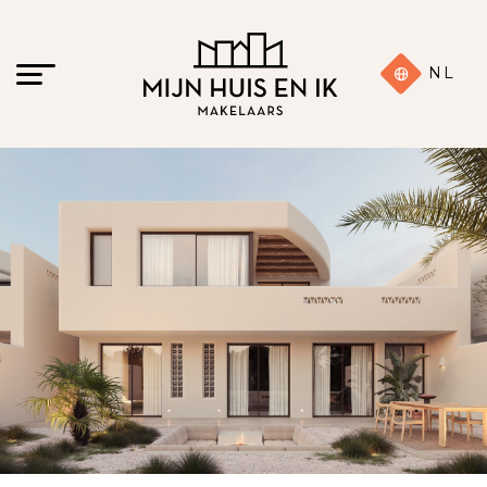
NL
25 foto's