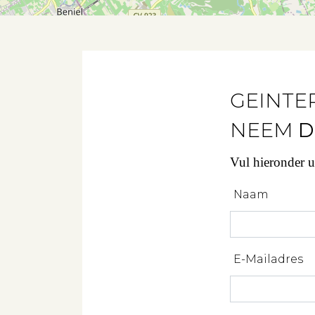
GEINTE
NEEM
D
Vul hieronder 
Naam
E-Mailadres