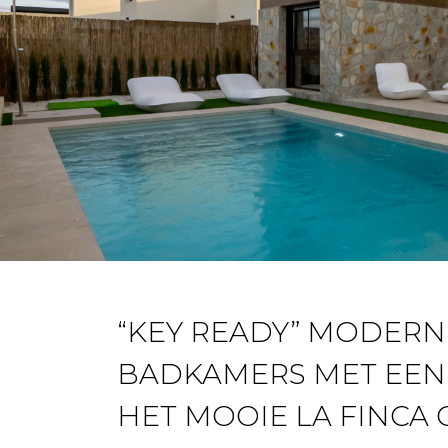
“KEY READY” MODERNE
BADKAMERS MET EEN 
HET MOOIE LA FINCA 