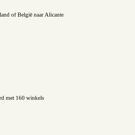
and of België naar Alicante
rd met 160 winkels