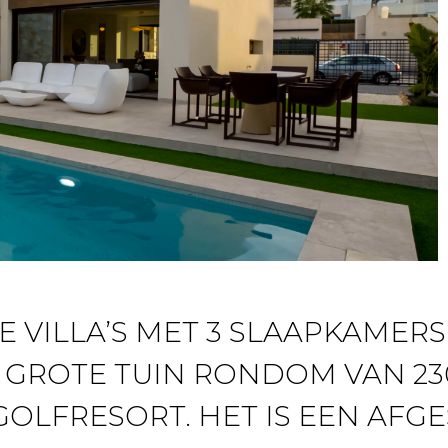
 VILLA’S MET 3 SLAAPKAMERS
GROTE TUIN RONDOM VAN 23
GOLFRESORT. HET IS EEN AFG