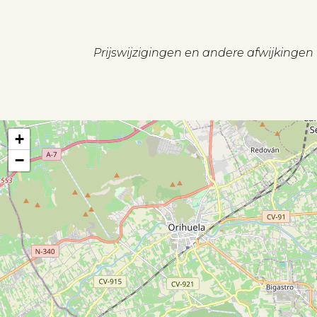
Prijswijzigingen en andere afwijkinge
+
−