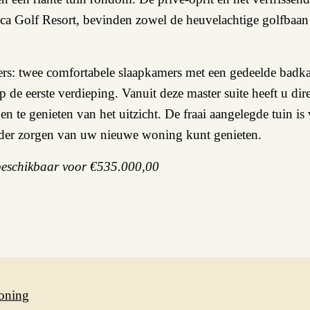
ca Golf Resort, bevinden zowel de heuvelachtige golfbaan 
mers: twee comfortabele slaapkamers met een gedeelde badk
de eerste verdieping. Vanuit deze master suite heeft u dire
n te genieten van het uitzicht. De fraai aangelegde tuin is
onder zorgen van uw nieuwe woning kunt genieten.
 beschikbaar voor €535.000,00
oning