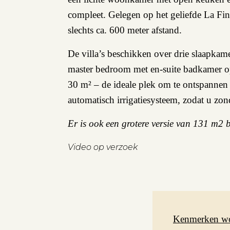
compleet. Gelegen op het geliefde La Fin
slechts ca. 600 meter afstand.
De villa’s beschikken over drie slaapka
master bedroom met en-suite badkamer op 
30 m² – de ideale plek om te ontspannen e
automatisch irrigatiesysteem, zodat u z
Er is ook een grotere versie van 131 m2
Video op verzoek
Kenmerken w