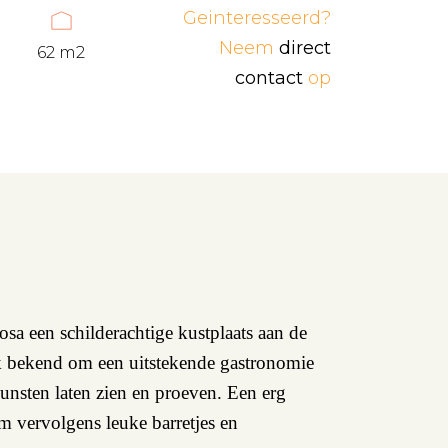
Geinteresseerd?
Neem
direct
62 m2
contact
op
a een schilderachtige kustplaats aan de
ok bekend om een uitstekende gastronomie
kunsten laten zien en proeven. Een erg
m vervolgens leuke barretjes en