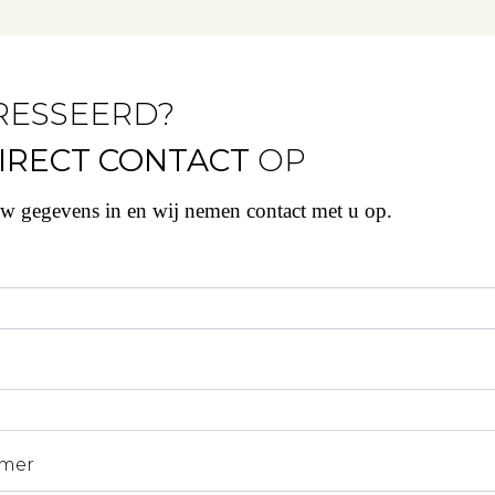
RESSEERD?
IRECT CONTACT
OP
uw gegevens in en wij nemen contact met u op.
mer