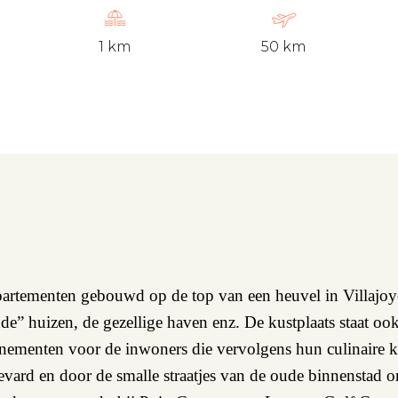
1 km
50 km
artementen gebouwd op de top van een heuvel in Villajoyos
de” huizen, de gezellige haven enz. De kustplaats staat o
evenementen voor de inwoners die vervolgens hun culinaire 
vard en door de smalle straatjes van de oude binnenstad o