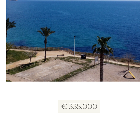
10 foto's
€ 335.000