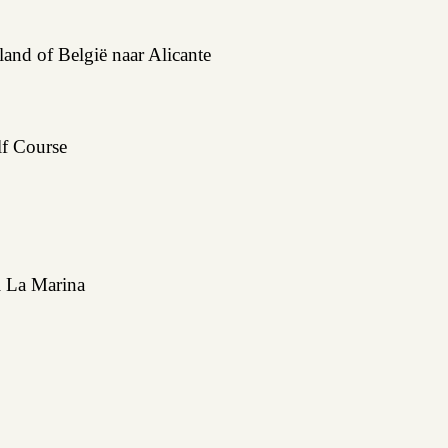
and of België naar Alicante
f Course
 La Marina