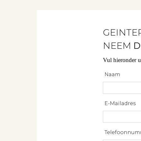
GEINTE
NEEM
D
Vul hieronder 
Naam
E-Mailadres
Telefoonnum