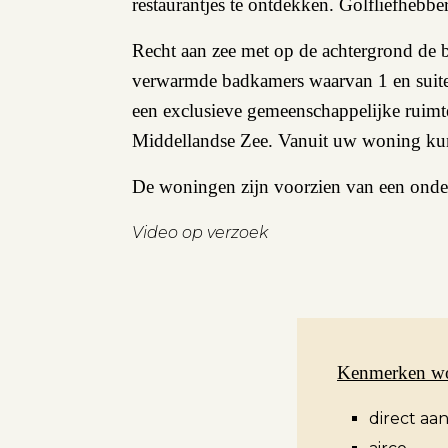
restaurantjes te ontdekken. Golfliefhebb
Recht aan zee met op de achtergrond de b
verwarmde badkamers waarvan 1 en suite.
een exclusieve gemeenschappelijke ruimt
Middellandse Zee. Vanuit uw woning kunt
De woningen zijn voorzien van een onde
Video op verzoek
Kenmerken w
direct aa