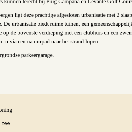
ers kunnen terecht bij Puig Campana en Levante Golf Cours
ergen ligt deze prachtige afgesloten urbanisatie met 2 sl
 De urbanisatie biedt ruime tuinen, een gemeenschappelijk
e op de bovenste verdieping met een clubhuis en een zwemb
 u via een natuurpad naar het strand lopen.
rgrondse parkeergarage.
oning
n zee