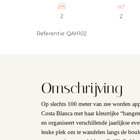
2
2
Referentie: QAH102
Omschrijving
Op slechts 100 meter van zee worden app
Costa Blanca met haar kleurrijke “hangen
en organiseert verschillende jaarlijkse 
leuke plek om te wandelen langs de boule