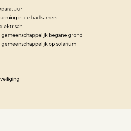
paratuur
warming in de badkamers
Over ons
elektrisch
gemeenschappelijk begane grond
gemeenschappelijk op solarium
Contact
eiliging