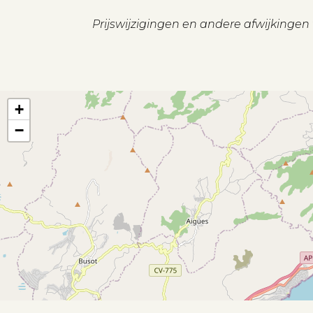
Prijswijzigingen en andere afwijkinge
+
−