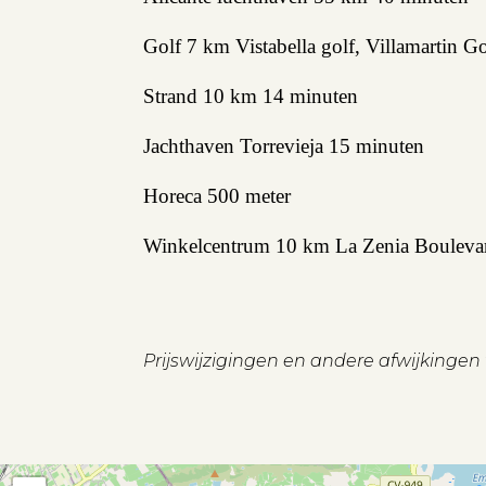
Verhuren
Golf 7 km Vistabella golf, Villamartin 
Beleggen
Strand 10 km 14 minuten
Beheren
Jachthaven Torrevieja 15 minuten
Projectbegeleiding
Horeca 500 meter
Zoeken
Winkelcentrum 10 km La Zenia Bouleva
Spanje
Prijswijzigingen en andere afwijkinge
Aanbod