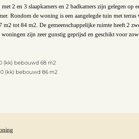
met 2 en 3 slaapkamers en 2 badkamers zijn gelegen op e
mer. Rondom de woning is een aangelegde tuin met terras 
67 m2 tot 84 m2. De gemeenschappelijke ruimte heeft 2 z
e woningen zijn zeer gunstig geprijsd en geschikt voor zo
,00 (kk) bebouwd 68 m2
,00 (kk) bebouwd 86 m2
oning