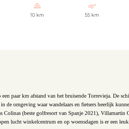
10 km
55 km
op een paar km afstand van het bruisende Torrevieja. De sc
ur in de omgeving waar wandelaars en fietsers heerlijk kun
as Colinas (beste golfresort van Spanje 2021), Villamartin
nia open lucht winkelcentrum en op woensdagen is er een le