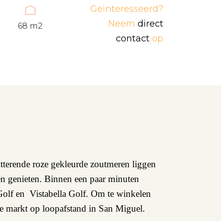
Geinteresseerd?
Neem
direct
68 m2
contact
op
hitterende roze gekleurde zoutmeren liggen
nen genieten. Binnen een paar minuten
 Golf en Vistabella Golf. Om te winkelen
uke markt op loopafstand in San Miguel.