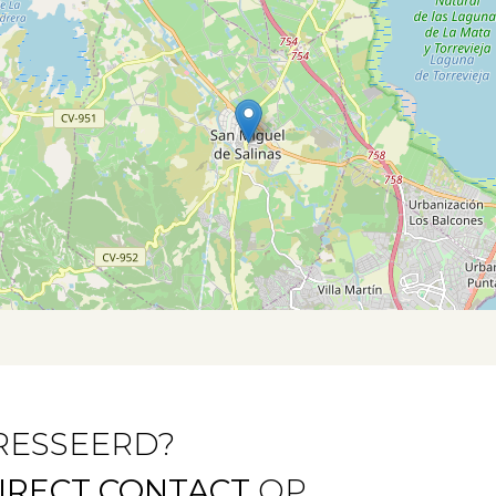
RESSEERD?
IRECT CONTACT
OP