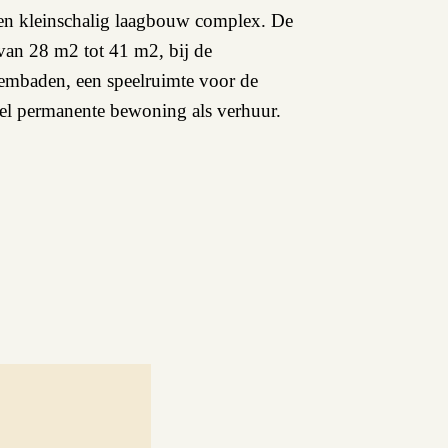
en kleinschalig laagbouw complex. De
van 28 m2 tot 41 m2, bij de
wembaden, een speelruimte voor de
wel permanente bewoning als verhuur.