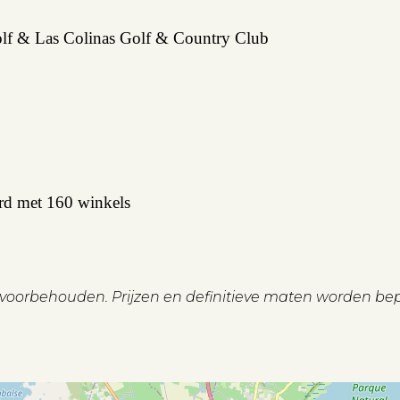
Golf & Las Colinas Golf & Country Club
rd met 160 winkels
n voorbehouden. Prijzen en definitieve maten worden be