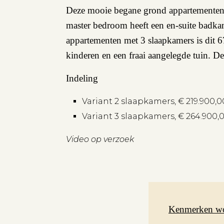
Deze mooie begane grond appartementen 
master bedroom heeft een en-suite badka
appartementen met 3 slaapkamers is dit 
kinderen en een fraai aangelegde tuin. D
Indeling
Variant 2 slaapkamers, € 219.900
Variant 3 slaapkamers, € 264.900
Video op verzoek
Kenmerken w