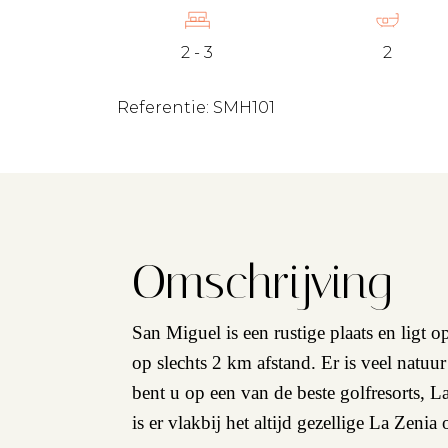
2 - 3
2
Referentie: SMH101
Omschrijving
San Miguel is een rustige plaats en ligt 
op slechts 2 km afstand. Er is veel natu
bent u op een van de beste golfresorts, L
is er vlakbij het altijd gezellige La Ze