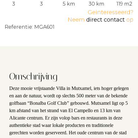
3
3
5 km
30 km
119 m2
Geinteresseerd?
Neem
direct contact
op
Referentie: MGA601
Omschrijving
Deze mooie vrijstaande Villa in Mutxamel, iets hoger gelegen
en aan de natuur, wordt op slechts 500 meter van de bekende
golfbaan “Bonalba Golf Club” gebouwd. Mutxamel ligt op 5
km afstand van het strand van El Campello en 13 km van
Alicante centrum. Er zijn volop bars en restaurants in deze
authentieke stad waar lokale producten en traditionele
gerechten worden geserveerd. Het oude centrum van de stad