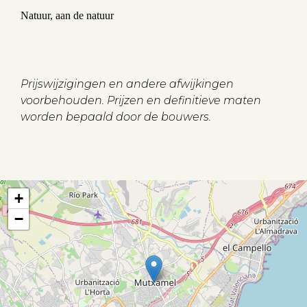
Natuur, aan de natuur
Prijswijzigingen en andere afwijkingen
voorbehouden. Prijzen en definitieve maten
worden bepaald door de bouwers.
+
Aanbod
−
Koopwoningen
Huurwoningen
Verkocht