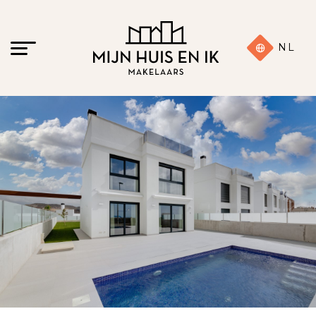
NL
19 foto's