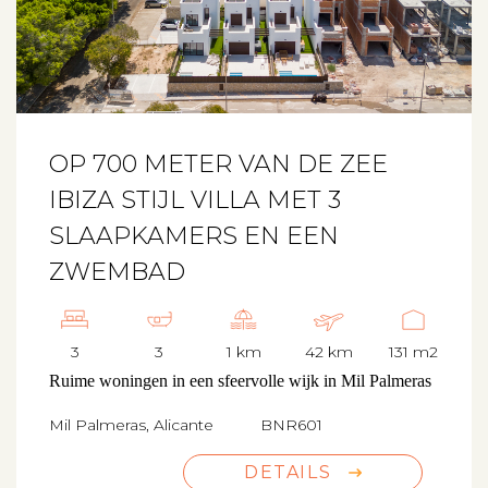
OP 700 METER VAN DE ZEE
IBIZA STIJL VILLA MET 3
SLAAPKAMERS EN EEN
ZWEMBAD
3
3
1 km
42 km
131 m2
Ruime woningen in een sfeervolle wijk in Mil Palmeras
Mil Palmeras, Alicante
BNR601
DETAILS