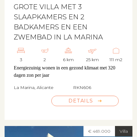
GROTE VILLA MET 3
SLAAPKAMERS EN 2
BADKAMERS EN EEN
ZWEMBAD IN LA MARINA
3
2
6 km
25 km
111 m2
Energiezuinig wonen in een gezond klimaat met 320
dagen zon per jaar
La Marina, Alicante
RKN606
DETAILS
€ 469.000
Villa