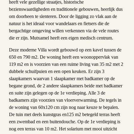
heeft vele gezellige straatjes, historische
bezienswaardigheden en traditionele gebouwen, heerlijk dus
om doorheen te slenteren. Door de ligging zo vlak aan de
natuur is het ideaal voor wandelaars en fietsers die de
bergachtige omgeving willen verkennen via de vele routes
die er zijn. Mutxamel heeft een eigen medisch centrum.
Deze moderne Villa wordt gebouwd op een kavel tussen de
650 en 790 m2. De woning heeft een woonoppervlak van
119 m2 en is voorzien van een ruime living van 35 m2 met 2
dubbele schuifpuien en een open keuken. Er zijn 3
slaapkamers waarvan 1 slaapkamer met badkamer op de
begane grond, de 2 andere slaapkamers beide met badkamer
en suite zijn gelegen op de 1e verdieping. Alle 3 de
badkamers zijn voorzien van vloerverwarming. De tegels in
de woning van 60x120 cm zijn nog naar keuze te bepalen.
De tuin met deels kunstgras en125 m2 betegeld terras heeft
een zwembad en een buitendouche. Op de 1e verdieping is
nog een terras van 10 m2. Het solarium met mooi uitzicht