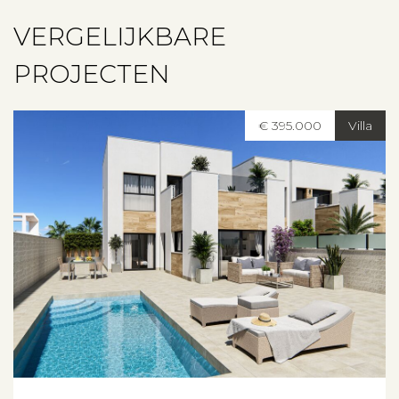
VERGELIJKBARE
PROJECTEN
€ 395.000
Villa