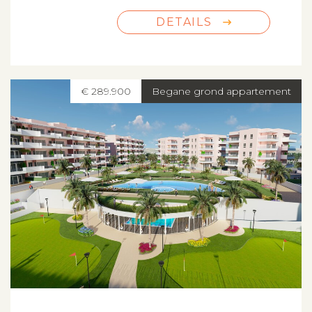
DETAILS
€ 289.900
Begane grond appartement