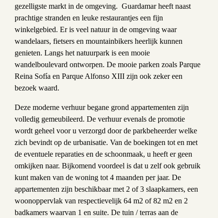
gezelligste markt in de omgeving. Guardamar heeft naast
prachtige stranden en leuke restaurantjes een fijn
winkelgebied. Er is veel natuur in de omgeving waar
wandelaars, fietsers en mountainbikers heerlijk kunnen
genieten. Langs het natuurpark is een mooie
wandelboulevard ontworpen. De mooie parken zoals Parque
Reina Sofía en Parque Alfonso XIII zijn ook zeker een
bezoek waard.
Deze moderne verhuur begane grond appartementen zijn
volledig gemeubileerd. De verhuur evenals de promotie
wordt geheel voor u verzorgd door de parkbeheerder welke
zich bevindt op de urbanisatie. Van de boekingen tot en met
de eventuele reparaties en de schoonmaak, u heeft er geen
omkijken naar. Bijkomend voordeel is dat u zelf ook gebruik
kunt maken van de woning tot 4 maanden per jaar. De
appartementen zijn beschikbaar met 2 of 3 slaapkamers, een
woonoppervlak van respectievelijk 64 m2 of 82 m2 en 2
badkamers waarvan 1 en suite. De tuin / terras aan de