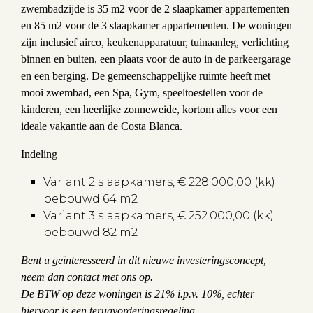
zwembadzijde is 35 m2 voor de 2 slaapkamer appartementen
en 85 m2 voor de 3 slaapkamer appartementen. De woningen
zijn inclusief airco, keukenapparatuur, tuinaanleg, verlichting
binnen en buiten, een plaats voor de auto in de parkeergarage
en een berging. De gemeenschappelijke ruimte heeft met
mooi zwembad, een Spa, Gym, speeltoestellen voor de
kinderen, een heerlijke zonneweide, kortom alles voor een
ideale vakantie aan de Costa Blanca.
Indeling
Variant 2 slaapkamers, € 228.000,00 (kk)
bebouwd 64 m2
Variant 3 slaapkamers, € 252.000,00 (kk)
bebouwd 82 m2
Bent u geïnteresseerd in dit nieuwe investeringsconcept,
neem dan contact met ons op.
De BTW op deze woningen is 21% i.p.v. 10%, echter
hiervoor is een terugvorderingsregeling.