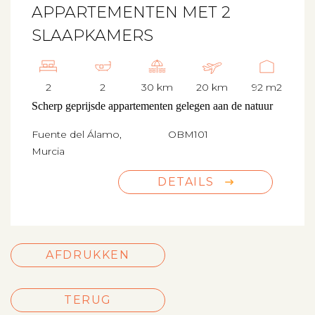
APPARTEMENTEN MET 2
SLAAPKAMERS
2
2
30 km
20 km
92 m2
Scherp geprijsde appartementen gelegen aan de natuur
Fuente del Álamo,
OBM101
Murcia
DETAILS
AFDRUKKEN
TERUG