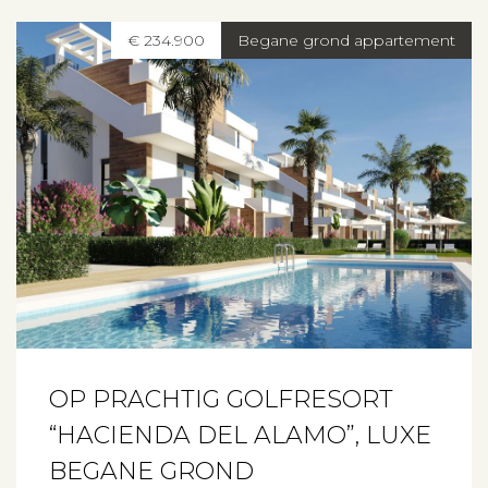
€ 234.900
Begane grond appartement
OP PRACHTIG GOLFRESORT
“HACIENDA DEL ALAMO”, LUXE
BEGANE GROND