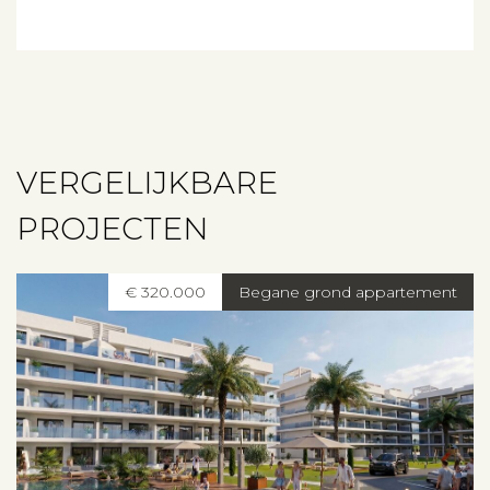
VERGELIJKBARE
PROJECTEN
€ 320.000
Begane grond appartement