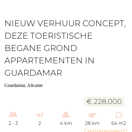
NIEUW VERHUUR CONCEPT,
DEZE TOERISTISCHE
BEGANE GROND
APPARTEMENTEN IN
GUARDAMAR
Guardamar, Alicante
€ 228.000
2 - 3
2
4 km
28 km
64 m2
Geinteresseerd?