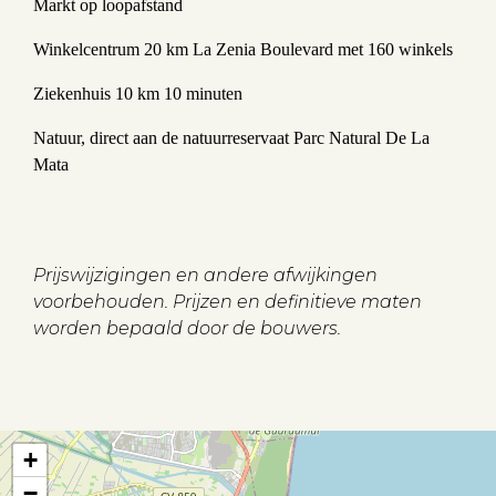
Markt op loopafstand
Winkelcentrum 20 km La Zenia Boulevard met 160 winkels
Ziekenhuis 10 km 10 minuten
Natuur, direct aan de natuurreservaat Parc Natural De La
Mata
Aanbod
Prijswijzigingen en andere afwijkingen
voorbehouden. Prijzen en definitieve maten
Koopwoningen
worden bepaald door de bouwers.
Huurwoningen
Verkocht
Verhuurd
+
−