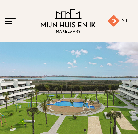
NL
20 foto's