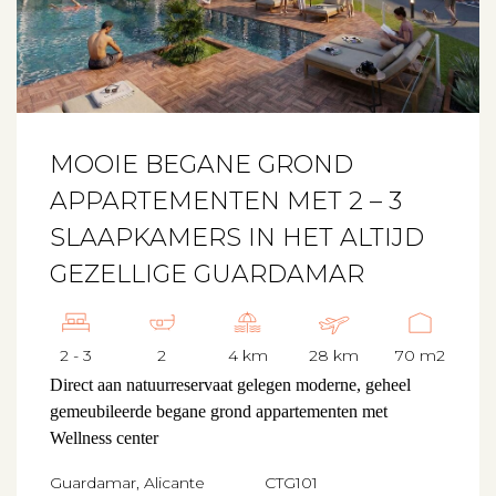
MOOIE BEGANE GROND
APPARTEMENTEN MET 2 – 3
SLAAPKAMERS IN HET ALTIJD
GEZELLIGE GUARDAMAR
2 - 3
2
4 km
28 km
70 m2
Direct aan natuurreservaat gelegen moderne, geheel
gemeubileerde begane grond appartementen met
Wellness center
Guardamar, Alicante
CTG101