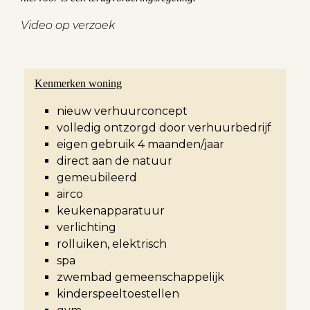
Video op verzoek
Kenmerken woning
nieuw verhuurconcept
volledig ontzorgd door verhuurbedrijf
eigen gebruik 4 maanden/jaar
direct aan de natuur
gemeubileerd
airco
keukenapparatuur
verlichting
rolluiken, elektrisch
spa
zwembad gemeenschappelijk
kinderspeeltoestellen