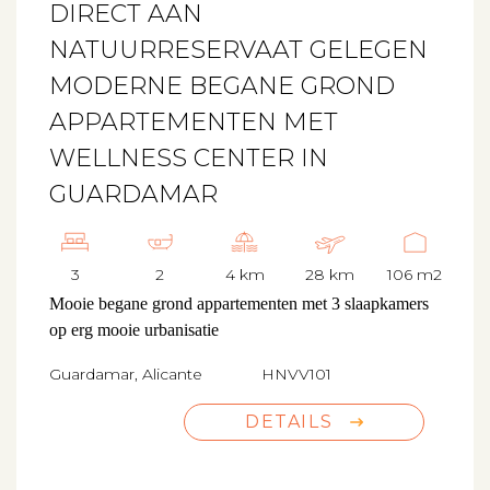
DIRECT AAN
NATUURRESERVAAT GELEGEN
MODERNE BEGANE GROND
APPARTEMENTEN MET
WELLNESS CENTER IN
GUARDAMAR
3
2
4 km
28 km
106 m2
Mooie begane grond appartementen met 3 slaapkamers
op erg mooie urbanisatie
Guardamar, Alicante
HNVV101
DETAILS