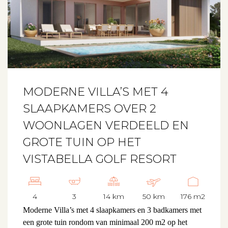
MODERNE VILLA’S MET 4
SLAAPKAMERS OVER 2
WOONLAGEN VERDEELD EN
GROTE TUIN OP HET
VISTABELLA GOLF RESORT
4
3
14 km
50 km
176 m2
Moderne Villa’s met 4 slaapkamers en 3 badkamers met
een grote tuin rondom van minimaal 200 m2 op het