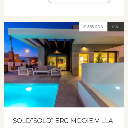
€ 565.000
Villa
SOLD”SOLD” ERG MOOIE VILLA