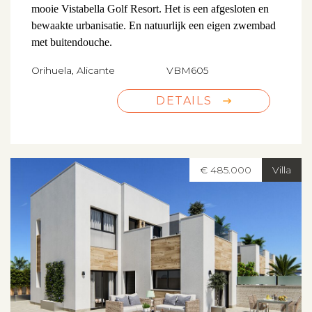
mooie Vistabella Golf Resort. Het is een afgesloten en
bewaakte urbanisatie. En natuurlijk een eigen zwembad
met buitendouche.
Orihuela, Alicante
VBM605
DETAILS
€ 485.000
Villa