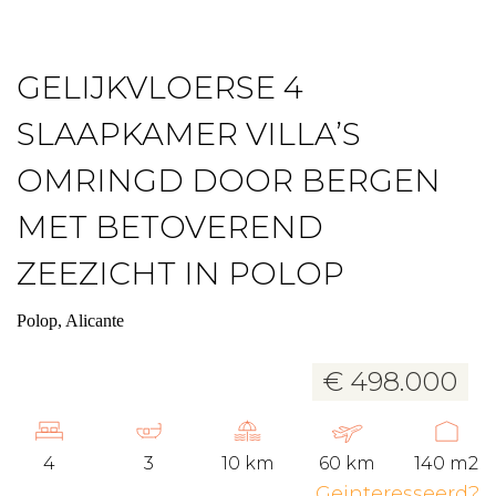
GELIJKVLOERSE 4
SLAAPKAMER VILLA’S
OMRINGD DOOR BERGEN
MET BETOVEREND
ZEEZICHT IN POLOP
Polop, Alicante
€ 498.000
4
3
10 km
60 km
140 m2
Geinteresseerd?