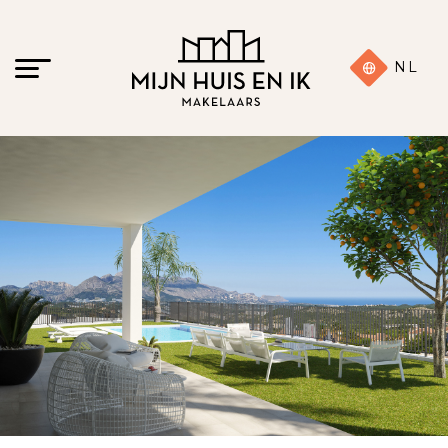
NL
8 foto's