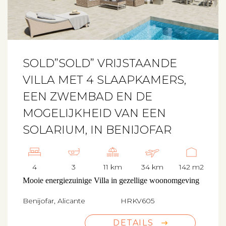
SOLD”SOLD” VRIJSTAANDE
VILLA MET 4 SLAAPKAMERS,
EEN ZWEMBAD EN DE
MOGELIJKHEID VAN EEN
SOLARIUM, IN BENIJOFAR
4
3
11 km
34 km
142 m2
Mooie energiezuinige Villa in gezellige woonomgeving
Benijofar, Alicante
HRKV605
DETAILS