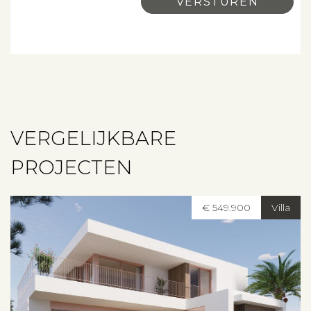
Over ons
Contact
VERGELIJKBARE
PROJECTEN
€ 549.900
Villa