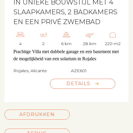
IN UNIEKE BOUWSTIJL MET 4
SLAAPKAMERS, 2 BADKAMERS
EN EEN PRIVÉ ZWEMBAD
4
2
6 km
28 km
220 m2
Prachtige Villa met dubbele garage en een basement met
de mogelijkheid van een solarium in Rojales
Rojales, Alicante
AZE601
DETAILS
AFDRUKKEN