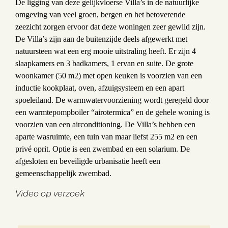
De ligging van deze gelijkvloerse Villa’s in de natuurlijke
omgeving van veel groen, bergen en het betoverende
zeezicht zorgen ervoor dat deze woningen zeer gewild zijn.
De Villa’s zijn aan de buitenzijde deels afgewerkt met
natuursteen wat een erg mooie uitstraling heeft. Er zijn 4
slaapkamers en 3 badkamers, 1 ervan en suite. De grote
woonkamer (50 m2) met open keuken is voorzien van een
inductie kookplaat, oven, afzuigsysteem en een apart
spoeleiland. De warmwatervoorziening wordt geregeld door
een warmtepompboiler “airotermica” en de gehele woning is
voorzien van een airconditioning. De Villa’s hebben een
aparte wasruimte, een tuin van maar liefst 255 m2 en een
privé oprit. Optie is een zwembad en een solarium. De
afgesloten en beveiligde urbanisatie heeft een
gemeenschappelijk zwembad.
Video op verzoek